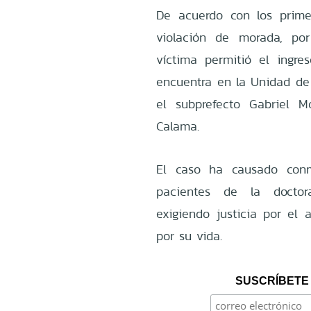
De acuerdo con los prime
violación de morada, po
víctima permitió el ingre
encuentra en la Unidad de 
el subprefecto Gabriel M
Calama.
El caso ha causado con
pacientes de la doctor
exigiendo justicia por el
por su vida.
SUSCRÍBETE 