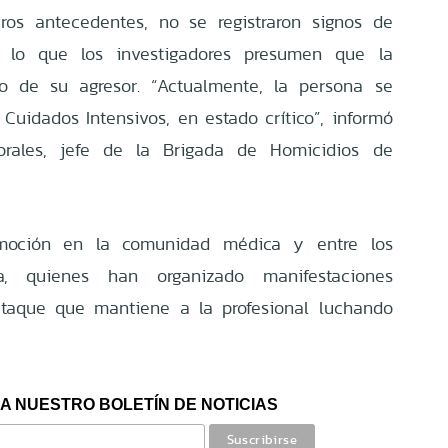
ros antecedentes, no se registraron signos de
r lo que los investigadores presumen que la
so de su agresor. “Actualmente, la persona se
Cuidados Intensivos, en estado crítico”, informó
orales, jefe de la Brigada de Homicidios de
moción en la comunidad médica y entre los
a, quienes han organizado manifestaciones
 ataque que mantiene a la profesional luchando
A NUESTRO BOLETÍN DE NOTICIAS