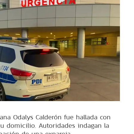
lana Odalys Calderón fue hallada con
su domicilio. Autoridades indagan la
ipación de una expareja.