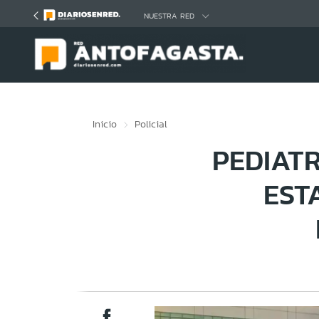
Click acá para ir directamente al contenido
NUESTRA RED
Inicio
Policial
PEDIAT
EST