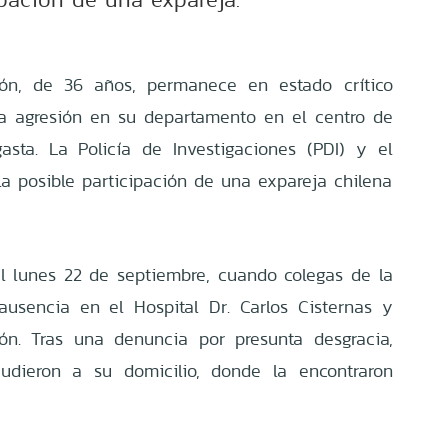
rón, de 36 años, permanece en estado crítico
ta agresión en su departamento en el centro de
asta. La Policía de Investigaciones (PDI) y el
la posible participación de una expareja chilena
l lunes 22 de septiembre, cuando colegas de la
 ausencia en el Hospital Dr. Carlos Cisternas y
ón. Tras una denuncia por presunta desgracia,
cudieron a su domicilio, donde la encontraron