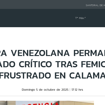
SANTORAL DE 
Tª Máx:
º
RA VENEZOLANA PERMA
ADO CRÍTICO TRAS FEMIC
FRUSTRADO EN CALAM
Domingo 5 de octubre de 2025
17:12 hrs