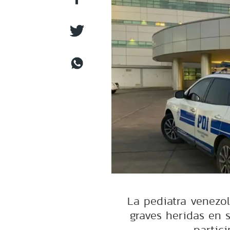
La pediatra venezo
graves heridas en 
partic