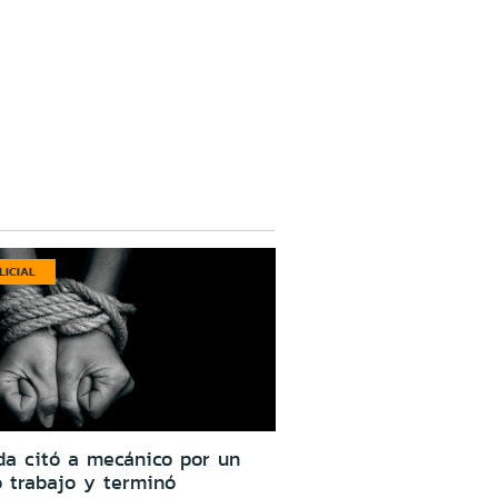
LICIAL
da citó a mecánico por un
o trabajo y terminó