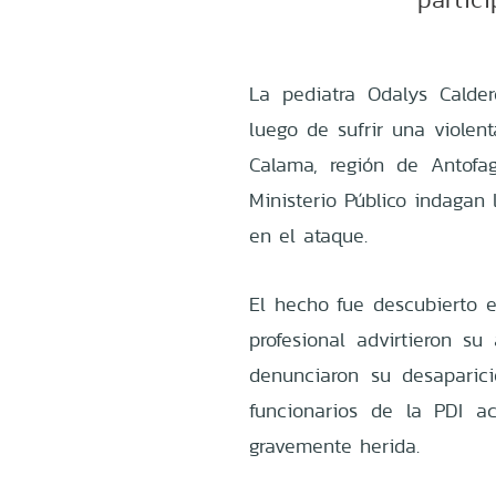
La pediatra Odalys Calde
luego de sufrir una violen
Calama, región de Antofag
Ministerio Público indagan 
en el ataque.
El hecho fue descubierto e
profesional advirtieron su
denunciaron su desaparici
funcionarios de la PDI a
gravemente herida.