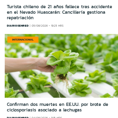
Turista chileno de 21 años fallece tras accidente
en el Nevado Huascarán: Cancillería gestiona
repatriación
DIARIOSENRED
05/08/2026 - 19:25 HRS
INTERNACIONAL
Confirman dos muertes en EE.UU. por brote de
ciclosporiasis asociado a lechugas
DIARIOSENRED
04/08/2026 - 11:15 HRS