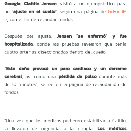
Georgia
,
Claitlin Jensen
, visitó a un quiropráctico para
un "
ajuste en el cuello
", según una página de
GoFundM
e
, con el fin de recaudar fondos.
Después del ajuste,
Jensen "se enfermó" y fue
hospitalizada
, donde las pruebas revelaron que tenía
cuatro arterias diseccionadas dentro del cuello.
“
Este daño provocó un paro cardíaco y un derrame
cerebral
, así como una
pérdida de pulso
durante más
de 10 minutos”, se lee en la página de recaudación de
fondos.
"Una vez que los médicos pudieron estabilizar a Caitlin,
la llevaron de urgencia a la cirugía.
Los médicos