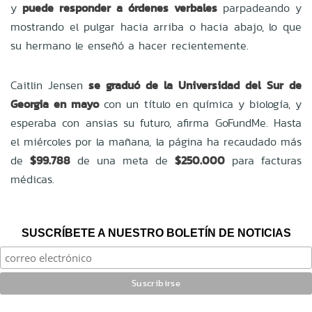
y
puede responder a órdenes verbales
parpadeando y
mostrando el pulgar hacia arriba o hacia abajo, lo que
su hermano le enseñó a hacer recientemente.
Caitlin Jensen
se graduó de la Universidad del Sur de
Georgia en mayo
con un título en química y biología, y
esperaba con ansias su futuro, afirma GoFundMe. Hasta
el miércoles por la mañana, la página ha recaudado más
de
$99.788
de una meta de
$250.000
para facturas
médicas.
SUSCRÍBETE A NUESTRO BOLETÍN DE NOTICIAS