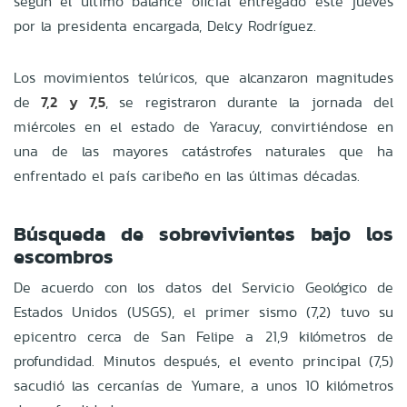
según el último balance oficial entregado este jueves
por la presidenta encargada, Delcy Rodríguez.
Los movimientos telúricos, que alcanzaron magnitudes
de
7,2 y 7,5
, se registraron durante la jornada del
miércoles en el estado de Yaracuy, convirtiéndose en
una de las mayores catástrofes naturales que ha
enfrentado el país caribeño en las últimas décadas.
Búsqueda de sobrevivientes bajo los
escombros
De acuerdo con los datos del Servicio Geológico de
Estados Unidos (USGS), el primer sismo (7,2) tuvo su
epicentro cerca de San Felipe a 21,9 kilómetros de
profundidad. Minutos después, el evento principal (7,5)
sacudió las cercanías de Yumare, a unos 10 kilómetros