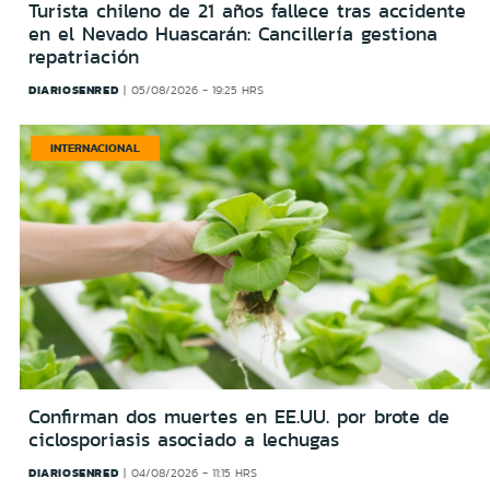
Turista chileno de 21 años fallece tras accidente
en el Nevado Huascarán: Cancillería gestiona
repatriación
DIARIOSENRED
05/08/2026 - 19:25 HRS
INTERNACIONAL
Confirman dos muertes en EE.UU. por brote de
ciclosporiasis asociado a lechugas
DIARIOSENRED
04/08/2026 - 11:15 HRS