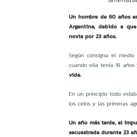
Un hombre de 60 años enf
Argentina, debido a qu
novia por 23 años.
Según consigna el medio l
cuando ella tenía 18 años
vida.
En un principio todo esta
los celos y las primeras ag
Un año más tarde, el impu
secuestrada durante 23 añ