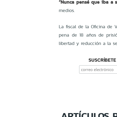
“Nunca pensé que iba a sa
medios.
La fiscal de la Oficina de 
pena de 18 años de prisión
libertad y reducción a la s
SUSCRÍBETE 
ARTÍCULOS 