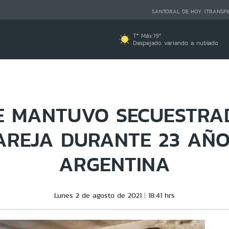
SANTORAL DE HOY:
(TRANSFI
Tª Máx:
19
º
Despejado variando a nublado
 MANTUVO SECUESTRA
AREJA DURANTE 23 AÑO
ARGENTINA
Lunes 2 de agosto de 2021
18:41 hrs