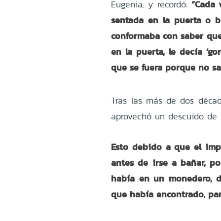
“Cada 
Eugenia, y recordó:
sentada en la puerta o 
conformaba con saber que
en la puerta, le decía ‘go
que se fuera porque no sa
Tras las más de dos déca
aprovechó un descuido de 
Esto debido a que el imp
antes de irse a bañar, p
había en un monedero, d
que había encontrado, par