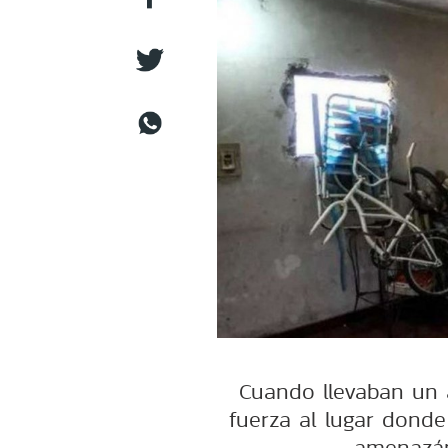
Cuando llevaban un a
fuerza al lugar dond
amenazán