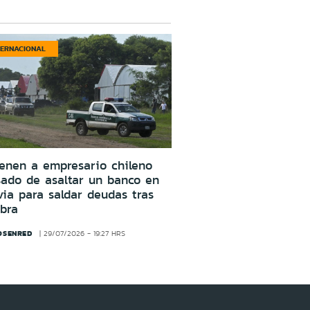
TERNACIONAL
enen a empresario chileno
ado de asaltar un banco en
via para saldar deudas tras
bra
OSENRED
29/07/2026 - 19:27 HRS