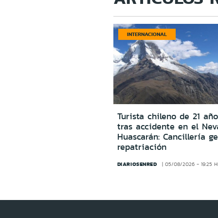
INTERNACIONAL
Turista chileno de 21 año
tras accidente en el Ne
Huascarán: Cancillería g
repatriación
DIARIOSENRED
05/08/2026 - 19:25 