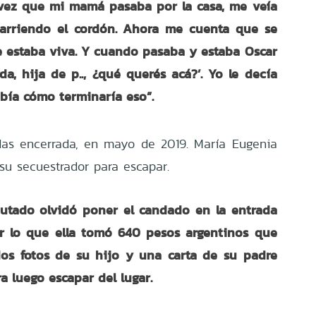
vez que mi mamá pasaba por la casa, me veía
barriendo el cordón. Ahora me cuenta que se
 estaba viva. Y cuando pasaba y estaba Oscar
rda, hija de p.., ¿qué querés acá?’. Yo le decía
bía cómo terminaría eso”.
das encerrada, en mayo de 2019. María Eugenia
su secuestrador para escapar.
utado olvidó poner el candado en la entrada
or lo que ella tomó 640 pesos argentinos que
os fotos de su hijo y una carta de su padre
a luego escapar del lugar.