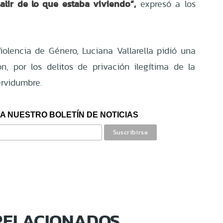
lir de lo que estaba viviendo”,
expresó a los
Violencia de Género, Luciana Vallarella pidió una
, por los delitos de privación ilegítima de la
ervidumbre.
A NUESTRO BOLETÍN DE NOTICIAS
RELACIONADOS