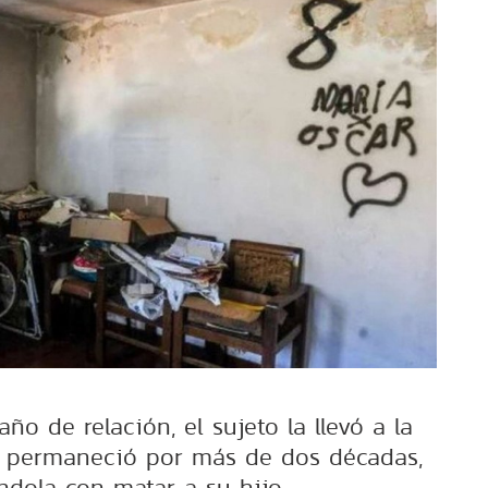
ño de relación, el sujeto la llevó a la
e permaneció por más de dos décadas,
dola con matar a su hijo.