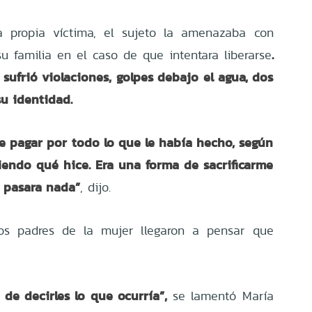
a propia víctima, el sujeto la amenazaba con
.
u familia en el caso de que intentara liberarse
sufrió violaciones, golpes debajo el agua, dos
su identidad.
ue pagar por todo lo que le había hecho, según
iendo qué hice. Era una forma de sacrificarme
s pasara nada”
, dijo.
os padres de la mujer llegaron a pensar que
de decirles lo que ocurría”,
se lamentó María