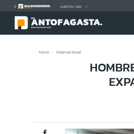
Click acá para ir directamente al contenido
NUESTRA RED
Inicio
Internacional
HOMBRE
EXP