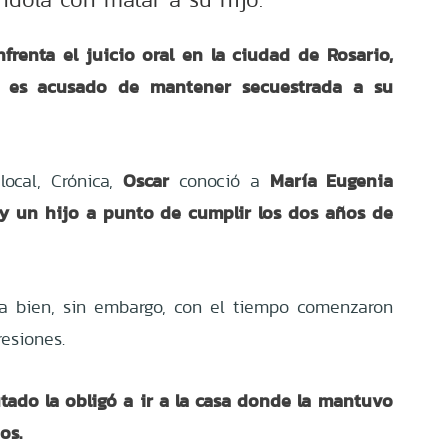
renta el juicio oral en la ciudad de Rosario,
e es acusado de mantener secuestrada a su
Oscar
María Eugenia
ocal, Crónica,
conoció a
y un hijo a punto de cumplir los dos años de
ba bien, sin embargo, con el tiempo comenzaron
resiones.
tado la obligó a ir a la casa donde la mantuvo
os.