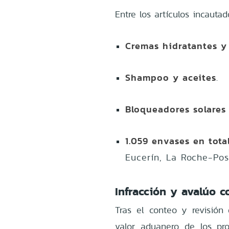
Entre los artículos incauta
Cremas hidratantes y
Shampoo y aceites
.
Bloqueadores solares 
1.059 envases en tota
Eucerín, La Roche-Posa
Infracción y avalúo c
Tras el conteo y revisión 
valor aduanero de los pr