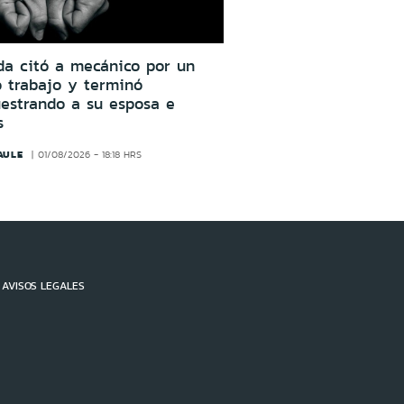
da citó a mecánico por un
o trabajo y terminó
estrando a su esposa e
s
AULE
01/08/2026 - 18:18 HRS
AVISOS LEGALES