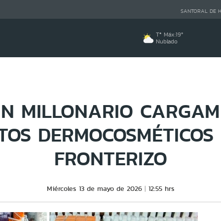
SANTORAL DE 
Tª Máx:
19
º
Nublado
AN MILLONARIO CARGAM
TOS DERMOCOSMÉTICOS 
FRONTERIZO
Miércoles 13 de mayo de 2026
12:55 hrs