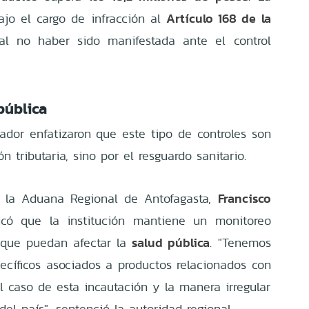
Artículo 168 de la
ajo el cargo de infracción al
 al no haber sido manifestada ante el control
pública
zador enfatizaron que este tipo de controles son
ón tributaria, sino por el resguardo sanitario.
Francisco
de la Aduana Regional de Antofagasta,
licó que la institución mantiene un monitoreo
salud pública
 que puedan afectar la
. "Tenemos
pecíficos asociados a productos relacionados con
l caso de esta incautación y la manera irregular
el país", sentenció la autoridad regional.