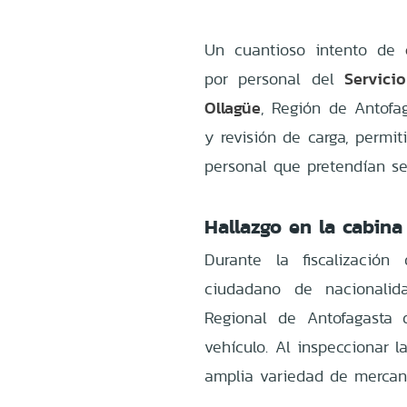
Un cuantioso intento de
Servici
por personal del
Ollagüe
, Región de Antofag
y revisión de carga, permit
personal que pretendían s
Hallazgo en la cabina
Durante la fiscalizaci
ciudadano de nacionalid
Regional de Antofagasta d
vehículo. Al inspeccionar l
amplia variedad de mercan