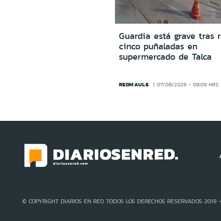
Guardia está grave tras r
cinco puñaladas en
supermercado de Talca
REDMAULE
07/08/2026 - 09:09 HRS
© COPYRIGHT DIARIOS EN RED TODOS LOS DERECHOS RESERVADOS 2019 