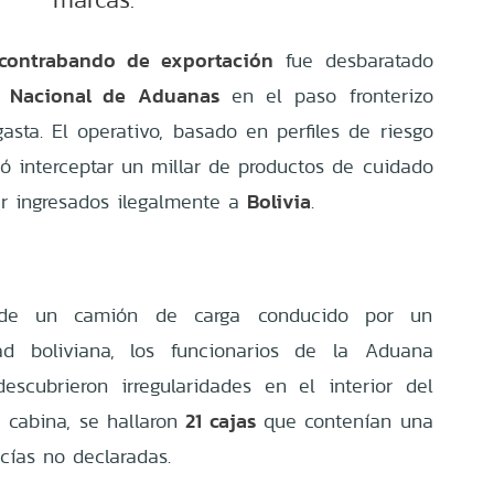
contrabando de exportación
fue desbaratado
o Nacional de Aduanas
en el paso fronterizo
asta. El operativo, basado en perfiles de riesgo
ió interceptar un millar de productos de cuidado
Bolivia
er ingresados ilegalmente a
.
ón de un camión de carga conducido por un
ad boliviana, los funcionarios de la Aduana
escubrieron irregularidades en el interior del
21 cajas
a cabina, se hallaron
que contenían una
cías no declaradas.