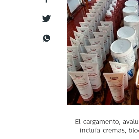
El cargamento, aval
incluía cremas, bl