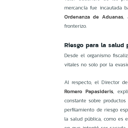
mercancía fue incautada b
Ordenanza de Aduanas
,
fronterizo.
Riesgo para la salud 
Desde el organismo fiscali
vitales no solo por la evasi
Al respecto, el Director 
Romero Papasideris
, exp
constante sobre productos
perfilamiento de riesgo es
la salud pública, como es e
en que intentó ser sacada d