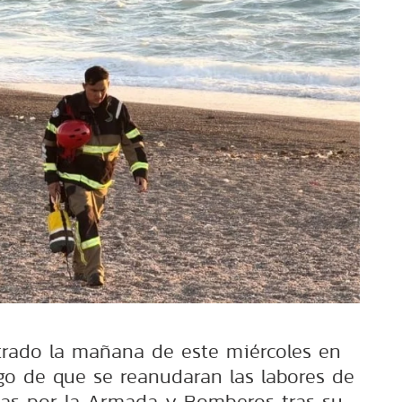
trado la mañana de este miércoles en
ego de que se reanudaran las labores de
as por la Armada y Bomberos tras su