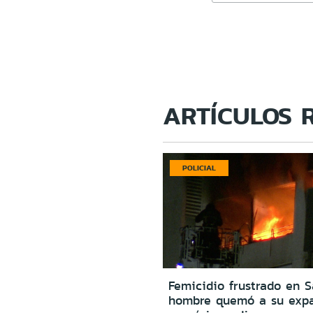
ARTÍCULOS 
POLICIAL
Femicidio frustrado en S
hombre quemó a su expa