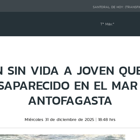
SANTORAL DE HOY:
(TRANSFI
Tª Máx:
º
 SIN VIDA A JOVEN QU
SAPARECIDO EN EL MAR
ANTOFAGASTA
Miércoles 31 de diciembre de 2025
18:48 hrs