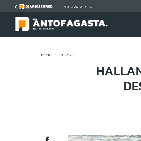
Click acá para ir directamente al contenido
NUESTRA RED
Inicio
Policial
HALLAN
DE