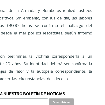
onal de la Armada y Bomberos realizó rastreos
ositivos. Sin embargo, con luz de día, las labores
las 08:00 horas se confirmó el hallazgo del
 desde el mar por los rescatistas, según informó
ón preliminar, la víctima correspondería a un
e 20 años. Su identidad deberá ser confirmada
tajes de rigor y la autopsia correspondiente, la
recer las circunstancias del deceso.
A NUESTRO BOLETÍN DE NOTICIAS