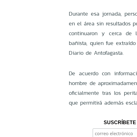
Durante esa jornada, pers
en el área sin resultados p
continuaron y cerca de 
bañista, quien fue extraído
Diario de Antofagasta.
De acuerdo con informaci
hombre de aproximadament
oficialmente tras los peri
que permitirá además escla
SUSCRÍBETE 