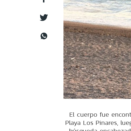
El cuerpo fue encon
Playa Los Pinares, lu
búsqueda encabezad