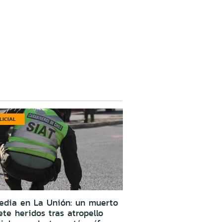
LICIAL
edia en La Unión: un muerto
ete heridos tras atropello