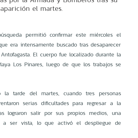
aparición el martes.
úsqueda permitió confirmar este miércoles el
 que era intensamente buscado tras desaparecer
Antofagasta. El cuerpo fue localizado durante la
aya Los Pinares, luego de que los trabajos se
ó la tarde del martes, cuando tres personas
entaron serias dificultades para regresar a la
las lograron salir por sus propios medios, una
ó a ser vista, lo que activó el despliegue de