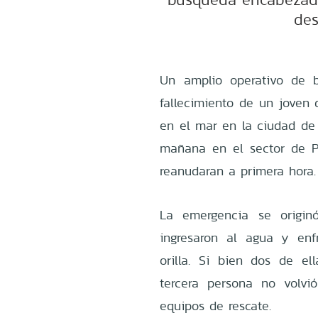
des
Un amplio operativo de b
fallecimiento de un joven
en el mar en la ciudad de 
mañana en el sector de Pl
reanudaran a primera hora.
La emergencia se origin
ingresaron al agua y enfr
orilla. Si bien dos de el
tercera persona no volvi
equipos de rescate.