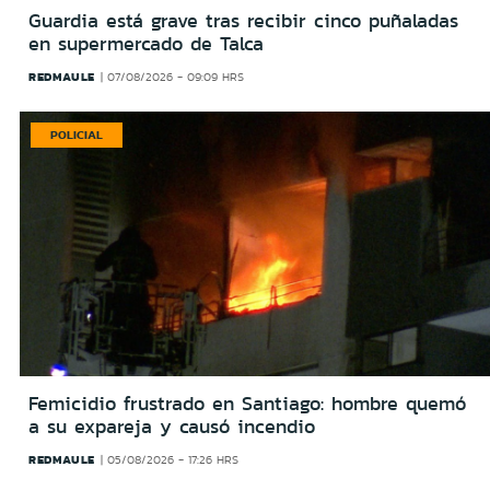
Guardia está grave tras recibir cinco puñaladas
en supermercado de Talca
REDMAULE
07/08/2026 - 09:09 HRS
POLICIAL
Femicidio frustrado en Santiago: hombre quemó
a su expareja y causó incendio
REDMAULE
05/08/2026 - 17:26 HRS