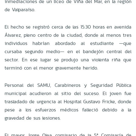
inmediaciones de un liceo de Viña del Mar, en la región
de Valparaíso.
El hecho se registró cerca de las 15:30 horas en avenida
Álvarez, pleno centro de la ciudad, donde al menos tres
individuos habrían abordado al estudiante —que
cursaba segundo medio— en el bandejón central del
sector. En ese lugar se produjo una violenta riña que
terminó con el menor gravemente herido.
Personal del SAMU, Carabineros y Seguridad Pública
municipal acudieron al sitio del suceso. El joven fue
trasladado de urgencia al Hospital Gustavo Fricke, donde
pese a los esfuerzos médicos falleció debido a la
gravedad de sus lesiones.
El mayor Jorge Olea, comisario de la 5ª Comisaría de