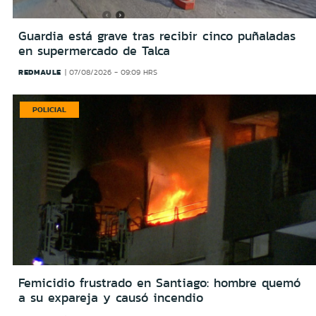
Guardia está grave tras recibir cinco puñaladas
en supermercado de Talca
REDMAULE
07/08/2026 - 09:09 HRS
POLICIAL
Femicidio frustrado en Santiago: hombre quemó
a su expareja y causó incendio