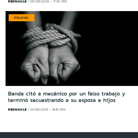
REDMAULE
05/08/2026 - 17:26 HRS
POLICIAL
Banda citó a mecánico por un falso trabajo y
terminó secuestrando a su esposa e hijos
REDMAULE
01/08/2026 - 18:18 HRS