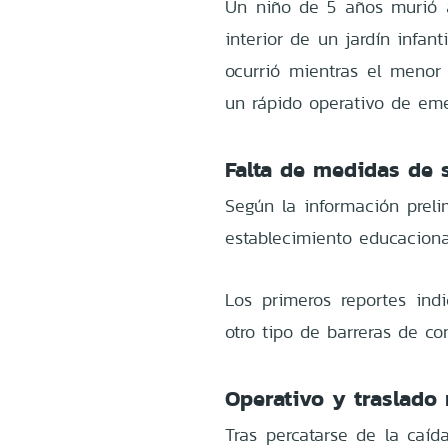
Un niño de 5 años murió a
interior de un jardín infan
ocurrió mientras el menor 
un rápido operativo de eme
Falta de medidas de 
Según la información preli
establecimiento educaciona
Los primeros reportes ind
otro tipo de barreras de co
Operativo y traslado
Tras percatarse de la caí