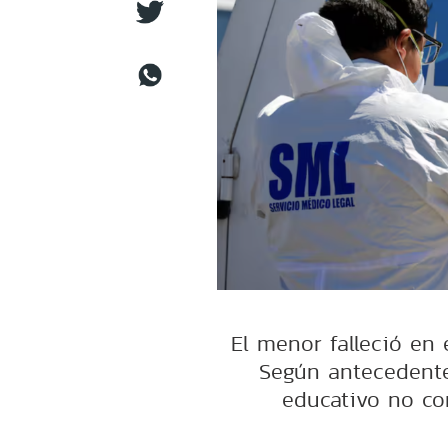
El menor falleció en 
Según antecedentes
educativo no co