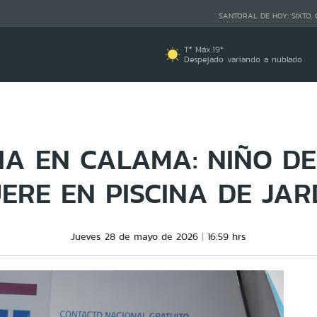
SANTORAL DE HOY:
SIXTO,
Tª Máx:
19
º
Despejado variando a nublado
IA EN CALAMA: NIÑO DE
ERE EN PISCINA DE JAR
Jueves 28 de mayo de 2026
16:59 hrs