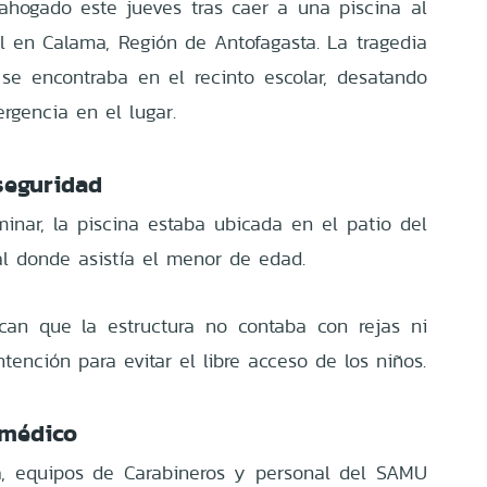
hogado este jueves tras caer a una piscina al
til en Calama, Región de Antofagasta. La tragedia
se encontraba en el recinto escolar, desatando
rgencia en el lugar.
seguridad
minar, la piscina estaba ubicada en el patio del
l donde asistía el menor de edad.
ican que la estructura no contaba con rejas ni
ntención para evitar el libre acceso de los niños.
 médico
da, equipos de Carabineros y personal del SAMU