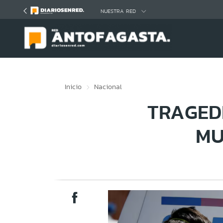
Click acá para ir directamente al contenido
NUESTRA RED
Inicio
Nacional
TRAGED
MU