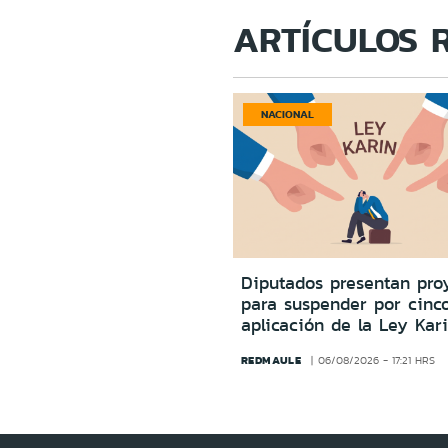
ARTÍCULOS 
NACIONAL
Diputados presentan pro
para suspender por cinc
aplicación de la Ley Kar
REDMAULE
06/08/2026 - 17:21 HRS