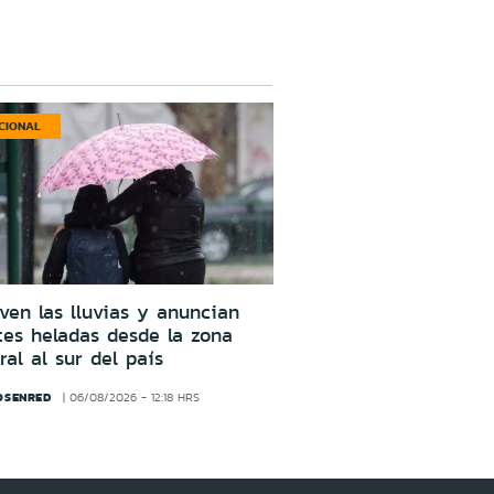
CIONAL
ven las lluvias y anuncian
tes heladas desde la zona
ral al sur del país
OSENRED
06/08/2026 - 12:18 HRS