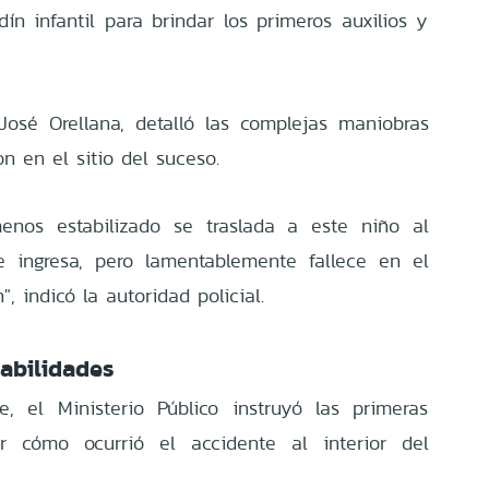
dín infantil para brindar los primeros auxilios y
José Orellana, detalló las complejas maniobras
n en el sitio del suceso.
nos estabilizado se traslada a este niño al
e ingresa, pero lamentablemente fallece en el
", indicó la autoridad policial.
abilidades
e, el Ministerio Público instruyó las primeras
cer cómo ocurrió el accidente al interior del