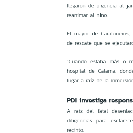
llegaron de urgencia al jar
reanimar al niño.
El mayor de Carabineros, 
de rescate que se ejecutaro
"Cuando estaba más o me
hospital de Calama, dond
lugar a raíz de la inmersión
PDI investiga respons
A raíz del fatal desenlac
diligencias para esclare
recinto.