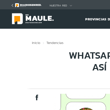
Click acá para ir directamente al contenido
NUESTRA RED
PROVINCIAS 
Inicio
Tendencias
WHATSAP
ASÍ