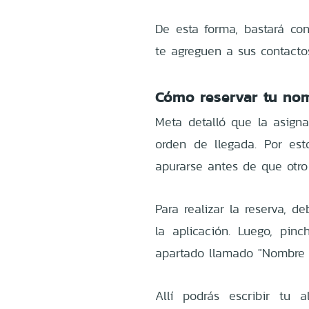
De esta forma, bastará co
te agreguen a sus contacto
Cómo reservar tu no
Meta detalló que la asign
orden de llegada. Por est
apurarse antes de que otro
Para realizar la reserva, d
la aplicación. Luego, pin
apartado llamado "Nombre 
Allí podrás escribir tu 