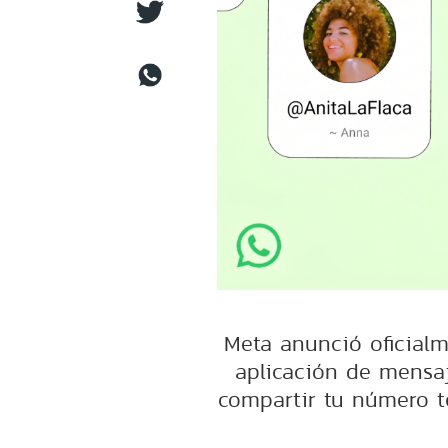
Meta anunció oficialm
aplicación de mensaj
compartir tu número t