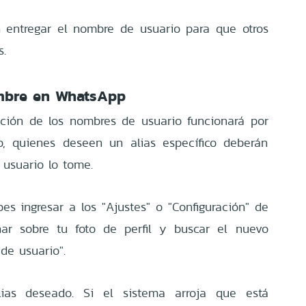
n entregar el nombre de usuario para que otros
s.
mbre en WhatsApp
ación de los nombres de usuario funcionará por
o, quienes deseen un alias específico deberán
 usuario lo tome.
ebes ingresar a los "Ajustes" o "Configuración" de
char sobre tu foto de perfil y buscar el nuevo
de usuario".
alias deseado. Si el sistema arroja que está