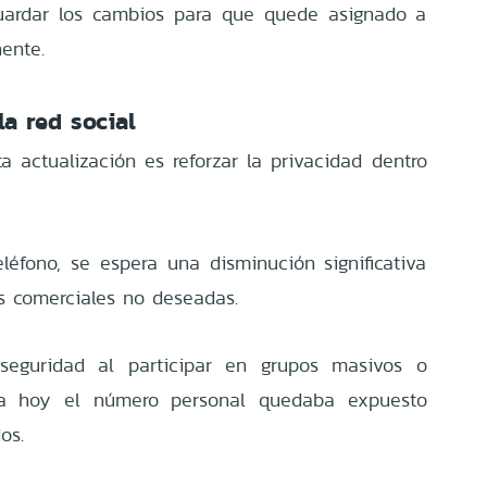
guardar los cambios para que quede asignado a
ente.
a red social
ta actualización es reforzar la privacidad dentro
léfono, se espera una disminución significativa
s comerciales no deseadas.
seguridad al participar en grupos masivos o
a hoy el número personal quedaba expuesto
os.