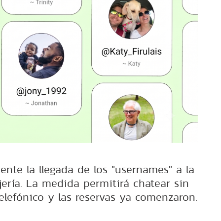
ente la llegada de los "usernames" a la
ería. La medida permitirá chatear sin
elefónico y las reservas ya comenzaron.