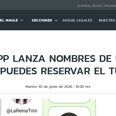
SANTORAL DE HOY:
(TRANSFI
DEL MAULE
SECCIONES
AVISOS LEGALES
NUESTRA
P LANZA NOMBRES DE 
 PUEDES RESERVAR EL 
Martes 30 de junio de 2026
10:06 hrs