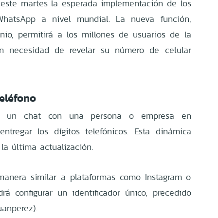
este martes la esperada implementación de los
hatsApp a nivel mundial. La nueva función,
io, permitirá a los millones de usuarios de la
in necesidad de revelar su número de celular
eléfono
iar un chat con una persona o empresa en
ntregar los dígitos telefónicos. Esta dinámica
la última actualización.
manera similar a plataformas como Instagram o
á configurar un identificador único, precedido
uanperez).