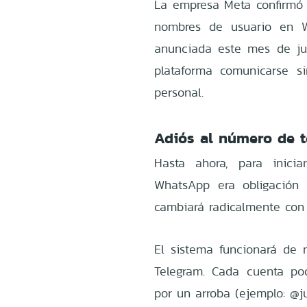
La empresa Meta confirmó 
nombres de usuario en W
anunciada este mes de jun
plataforma comunicarse s
personal.
Adiós al número de t
Hasta ahora, para inic
WhatsApp era obligación e
cambiará radicalmente con 
El sistema funcionará de 
Telegram. Cada cuenta podr
por un arroba (ejemplo: @j