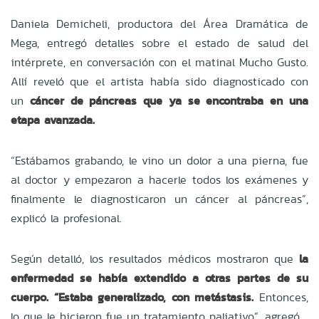
Daniela Demicheli, productora del Área Dramática de
Mega, entregó detalles sobre el estado de salud del
intérprete, en conversación con el matinal Mucho Gusto.
Allí reveló que el artista había sido diagnosticado con
un
cáncer de páncreas que ya se encontraba en una
etapa avanzada.
“Estábamos grabando, le vino un dolor a una pierna, fue
al doctor y empezaron a hacerle todos los exámenes y
finalmente le diagnosticaron un cáncer al páncreas”,
explicó la profesional.
Según detalló, los resultados médicos mostraron que
la
enfermedad se había extendido a otras partes de su
cuerpo. “Estaba generalizado, con metástasis.
Entonces,
lo que le hicieron fue un tratamiento paliativo”, agregó.