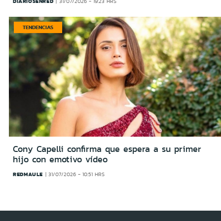
DIARIOSENRED
31/07/2026 - 19:23 HRS
TENDENCIAS
Cony Capelli confirma que espera a su primer
hijo con emotivo vídeo
REDMAULE
31/07/2026 - 10:51 HRS