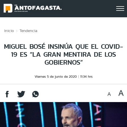
Click acá para ir directamente al contenido
Inicio
Tendencia
MIGUEL BOSÉ INSINÚA QUE EL COVID-
19 ES “LA GRAN MENTIRA DE LOS
GOBIERNOS”
Viernes 5 de junio de 2020
11:34 hrs