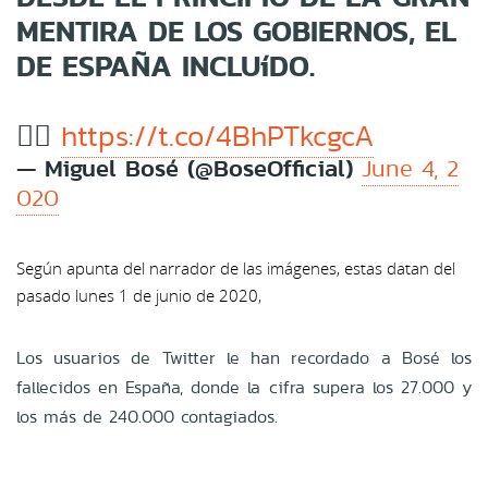
MENTIRA DE LOS GOBIERNOS, EL
DE ESPAÑA INCLUíDO.
👉🏼
https://t.co/4BhPTkcgcA
— Miguel Bosé (@BoseOfficial)
June 4, 2
020
Según apunta del narrador de las imágenes, estas datan del
pasado lunes 1 de junio de 2020,
Los usuarios de Twitter le han recordado a Bosé los
fallecidos en España, donde la cifra supera los 27.000 y
los más de 240.000 contagiados.