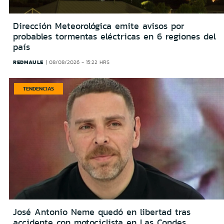
Dirección Meteorológica emite avisos por
probables tormentas eléctricas en 6 regiones del
país
REDMAULE
08/08/2026 - 15:22 HRS
TENDENCIAS
José Antonio Neme quedó en libertad tras
accidente con motociclista en Las Condes