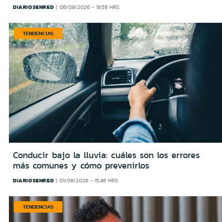
DIARIOSENRED
06/08/2026 - 19:58 HRS
TENDENCIAS
Conducir bajo la lluvia: cuáles son los errores
más comunes y cómo prevenirlos
DIARIOSENRED
01/08/2026 - 15:46 HRS
TENDENCIAS