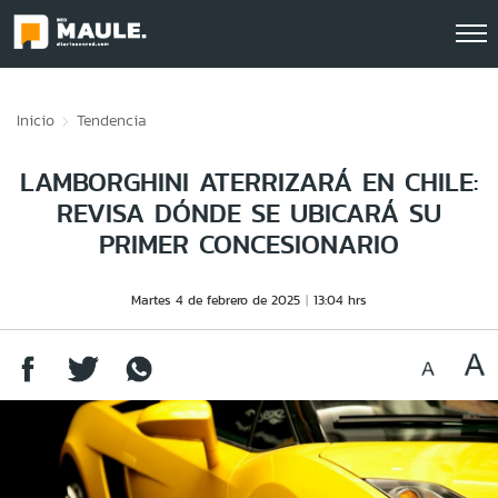
Click acá para ir directamente al contenido
Inicio
Tendencia
LAMBORGHINI ATERRIZARÁ EN CHILE:
REVISA DÓNDE SE UBICARÁ SU
PRIMER CONCESIONARIO
Martes 4 de febrero de 2025
13:04 hrs