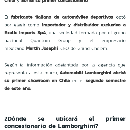
Chile
y
abrirá su primer concesionario
.
El
fabricante italiano de automóviles deportivos
optó
por elegir como
importador y distribuidor exclusivo a
Exotic Imports SpA
, una sociedad formada por el grupo
nacional Quantum Group y el empresario
mexicano
Martín Josephi
, CEO de Grand Chelem.
Según la información adelantada por la agencia que
representa a esta marca,
Automobili Lamborghini abrirá
su primer showroom en Chile
en el
segundo semestre
de este año.
¿Dónde se ubicará el primer
concesionario de Lamborghini?