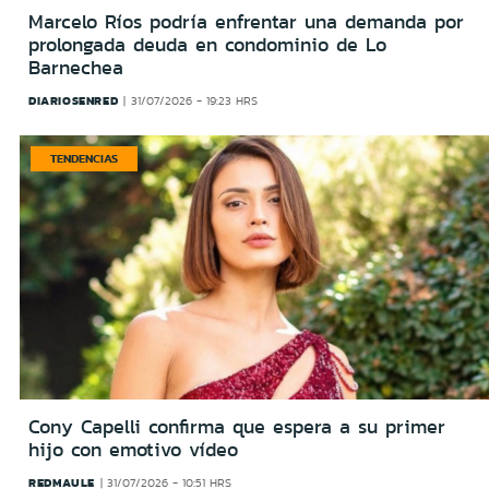
Marcelo Ríos podría enfrentar una demanda por
prolongada deuda en condominio de Lo
Barnechea
DIARIOSENRED
31/07/2026 - 19:23 HRS
TENDENCIAS
Cony Capelli confirma que espera a su primer
hijo con emotivo vídeo
REDMAULE
31/07/2026 - 10:51 HRS