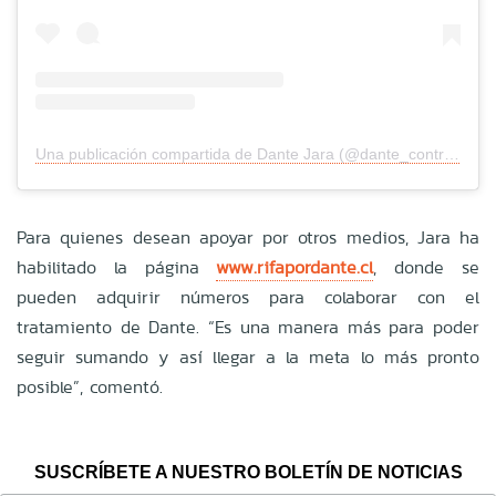
Una publicación compartida de Dante Jara (@dante_contra_duchenne)
Para quienes desean apoyar por otros medios, Jara ha
habilitado la página
www
.rifapordante
.cl
, donde se
pueden adquirir números para colaborar con el
tratamiento de Dante. “Es una manera más para poder
seguir sumando y así llegar a la meta lo más pronto
posible”, comentó.
SUSCRÍBETE A NUESTRO BOLETÍN DE NOTICIAS