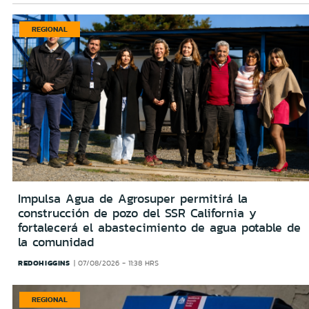
REGIONAL
Impulsa Agua de Agrosuper permitirá la
construcción de pozo del SSR California y
fortalecerá el abastecimiento de agua potable de
la comunidad
REDOHIGGINS
07/08/2026 - 11:38 HRS
REGIONAL