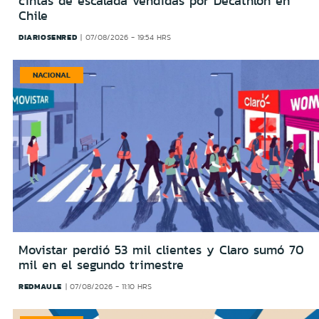
cintas de escalada vendidas por Decathlon en
Chile
DIARIOSENRED
07/08/2026 - 19:54 HRS
NACIONAL
Movistar perdió 53 mil clientes y Claro sumó 70
mil en el segundo trimestre
REDMAULE
07/08/2026 - 11:10 HRS