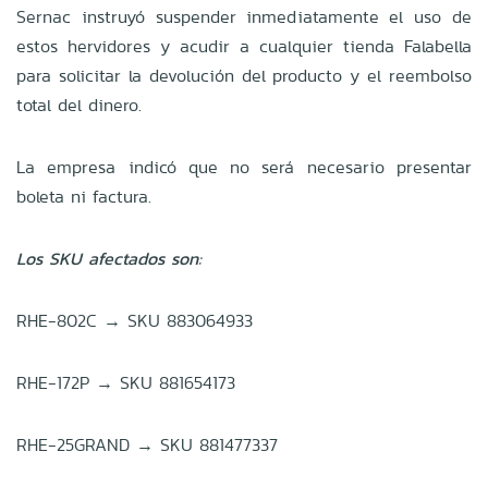
Sernac instruyó suspender inmediatamente el uso de
estos hervidores y acudir a cualquier tienda Falabella
para solicitar la devolución del producto y el reembolso
total del dinero.
La empresa indicó que no será necesario presentar
boleta ni factura.
Los SKU afectados son:
RHE-802C → SKU 883064933
RHE-172P → SKU 881654173
RHE-25GRAND → SKU 881477337