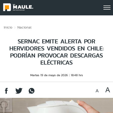
Click acá para ir directamente al contenido
Inicio
Nacional
SERNAC EMITE ALERTA POR
HERVIDORES VENDIDOS EN CHILE:
PODRÍAN PROVOCAR DESCARGAS
ELÉCTRICAS
Martes 19 de mayo de 2026
18:48 hrs