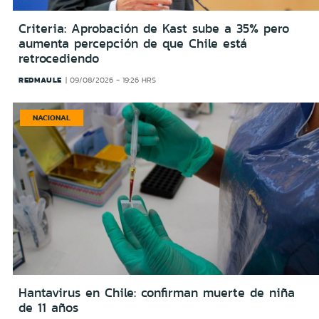
Criteria: Aprobación de Kast sube a 35% pero
aumenta percepción de que Chile está
retrocediendo
REDMAULE
09/08/2026 - 19:26 HRS
NACIONAL
Hantavirus en Chile: confirman muerte de niña
de 11 años