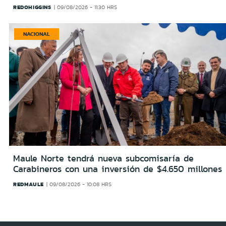
REDOHIGGINS
09/08/2026 - 11:30 HRS
NACIONAL
Maule Norte tendrá nueva subcomisaría de
Carabineros con una inversión de $4.650 millones
REDMAULE
09/08/2026 - 10:08 HRS