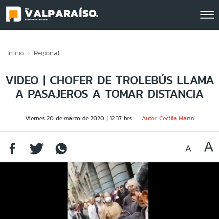
Click acá para ir directamente al contenido
Inicio
Regional
VIDEO | CHOFER DE TROLEBÚS LLAMA
A PASAJEROS A TOMAR DISTANCIA
Viernes 20 de marzo de 2020
12:37 hrs
Autor: Cecilia Marín