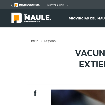
Click acá para ir directamente al contenido
NUESTRA RED
PROVINCIAS DEL MAU
Inicio
Regional
VACUN
EXTI