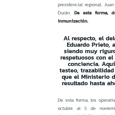
presidencial regional, Jua
De esta forma, d
Durán.
inmunización.
Al respecto, el de
Eduardo Prieto, 
siendo muy riguro
respetuosos con el
conciencia. Aquí
testeo, trazabilidad
que el Ministerio
resultado hasta ah
De esta forma, los operati
octubre al 5 de novie