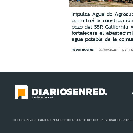
Impulsa Agua de Agrosu
permitirá la construcció
pozo del SSR California 
fortalecerá el abastecim
agua potable de la comu
REDOHIGGINS
07/08/2026 - 11:38 HR
© COPYRIGHT DIARIOS EN RED TODOS LOS DERECHOS RESERVADOS 2019 