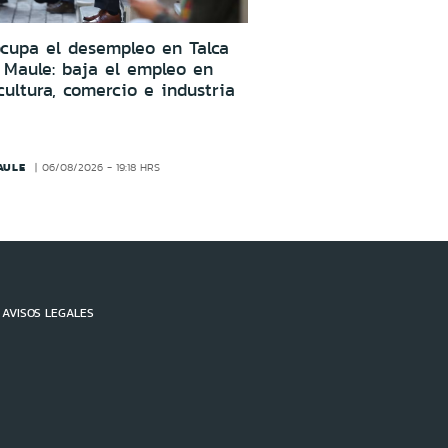
cupa el desempleo en Talca
 Maule: baja el empleo en
cultura, comercio e industria
AULE
06/08/2026 - 19:18 HRS
AVISOS LEGALES