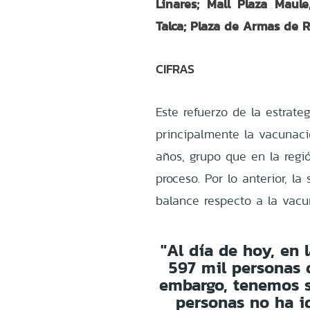
Linares; Mall Plaza Maul
Talca; Plaza de Armas de 
CIFRAS
Este refuerzo de la estrate
principalmente la vacunac
años, grupo que en la regi
proceso. Por lo anterior, l
balance respecto a la vacu
"Al día de hoy, en 
597 mil personas q
embargo, tenemos s
personas no ha id