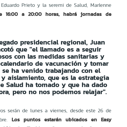
n Eduardo Prieto y la seremi de Salud, Marlenne
e 16:00 a 20:00 horas, habrá jornadas de
legado presidencial regional, Juan
acotó que "el llamado es a seguir
sos con las medidas sanitarias y
 calendario de vacunación y tomar
 se ha venido trabajando con el
 y aislamiento, que es la estrategia
 de Salud ha tomado y que ha dado
ora, pero no nos podemos relajar".
vos serán de lunes a viernes, desde este 26 de
Los puntos estarán ubicados en Easy
mbre.