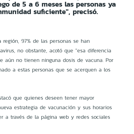
ego de 5 a 6 meses las personas ya
nmunidad suficiente", precisó.
a región, 97% de las personas se han
avirus, no obstante, acotó que "esa diferencia
e aún no tienen ninguna dosis de vacuna. Por
mado a estas personas que se acerquen a los
estacó que quienes deseen tener mayor
nueva estrategia de vacunación y sus horarios
er a través de la página web y redes sociales