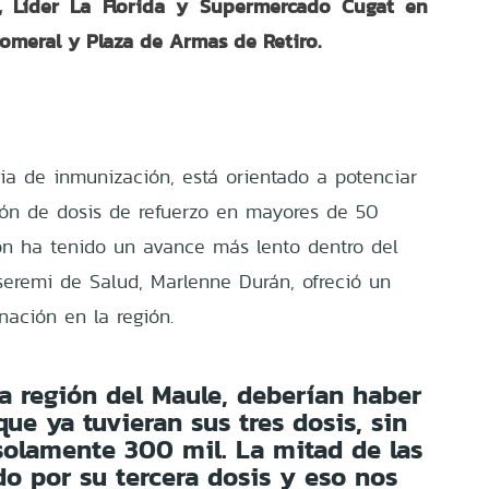
e, Líder La Florida y Supermercado Cugat en
Romeral y Plaza de Armas de Retiro.
gia de inmunización, está orientado a potenciar
ión de dosis de refuerzo en mayores de 50
ón ha tenido un avance más lento dentro del
a seremi de Salud, Marlenne Durán, ofreció un
nación en la región.
la región del Maule, deberían haber
ue ya tuvieran sus tres dosis, sin
olamente 300 mil. La mitad de las
o por su tercera dosis y eso nos