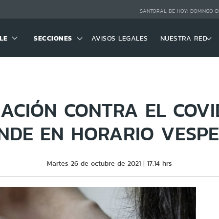
SANTORAL DE HOY:
DOMINGO D
LE
SECCIONES
AVISOS LEGALES
NUESTRA RED
ACIÓN CONTRA EL COVID
ENDE EN HORARIO VESPE
Martes 26 de octubre de 2021
17:14 hrs