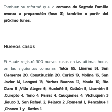
También se informó que la
comuna de Sagrada Familia
avanza a preparación (fase 3), también a partir del
próximo lunes.
Nuevos casos
El Maule registró 300 nuevos casos en las últimas horas,
en las siguientes comunas:
Talca 65, Linares 51, San
Clemente 20, Constitución 20, Curicó 19, Molina 16, San
Javier 14, Longaví 13, Yerbas Buenas 12, Maule 10, Río
Claro 9 ,Villa Alegre 6, Hualañé 5, Colbún 5, Licantén 5
,Curepto 4, Teno 4, Parral 4, Cauquenes 4, Vichuquén 3
,Rauco 3, San Rafael 2, Pelarco 2 ,Romeral 1, Pencahue 1
,Chanco 1 y Retiro 1.