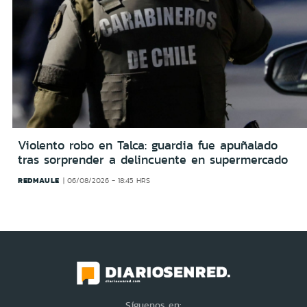
Violento robo en Talca: guardia fue apuñalado
tras sorprender a delincuente en supermercado
REDMAULE
06/08/2026 - 18:45 HRS
Síguenos en: