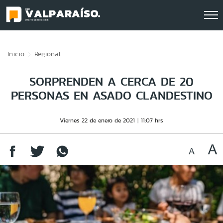
Click acá para ir directamente al contenido
Inicio
Regional
SORPRENDEN A CERCA DE 20
PERSONAS EN ASADO CLANDESTINO
Viernes 22 de enero de 2021
11:07 hrs