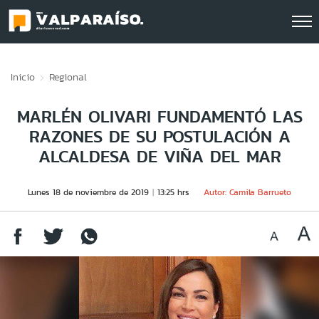
Click acá para ir directamente al contenido
Inicio
Regional
MARLÉN OLIVARI FUNDAMENTÓ LAS
RAZONES DE SU POSTULACIÓN A
ALCALDESA DE VIÑA DEL MAR
Lunes 18 de noviembre de 2019
13:25 hrs
Autor: Camila Barrueto