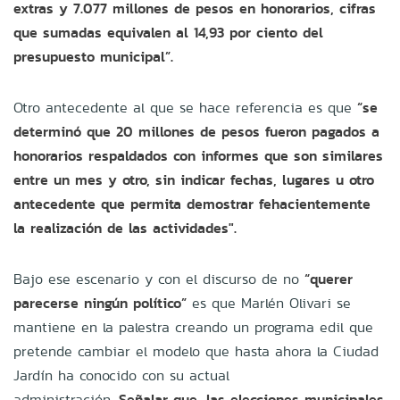
extras y 7.077 millones de pesos en honorarios, cifras
que sumadas equivalen al 14,93 por ciento del
presupuesto municipal”.
Otro antecedente al que se hace referencia es que
“se
determinó que 20 millones de pesos fueron pagados a
honorarios respaldados con informes que son similares
entre un mes y otro, sin indicar fechas, lugares u otro
antecedente que permita demostrar fehacientemente
la realización de las actividades".
Bajo ese escenario y con el discurso de no
“querer
parecerse ningún político”
es que Marlén Olivari se
mantiene en la palestra creando un programa edil que
pretende cambiar el modelo que hasta ahora la Ciudad
Jardín ha conocido con su actual
administración.
Señalar que, las elecciones municipales