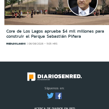
Core de Los Lagos aprueba $4 mil millones para
construir el Parque Sebastián Piñera
REDLOSLAGOS
06/08/2026 - 11:05 HRS
Síguenos en:
ACERCA DE DIARIOS EN RED