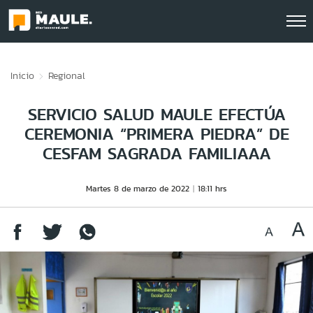
Click acá para ir directamente al contenido
Inicio
Regional
SERVICIO SALUD MAULE EFECTÚA
CEREMONIA “PRIMERA PIEDRA” DE
CESFAM SAGRADA FAMILIAAA
Martes 8 de marzo de 2022
18:11 hrs