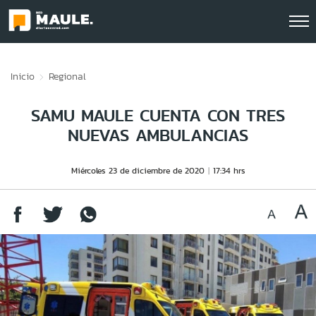
Click acá para ir directamente al contenido
Inicio
Regional
SAMU MAULE CUENTA CON TRES
NUEVAS AMBULANCIAS
Miércoles 23 de diciembre de 2020
17:34 hrs