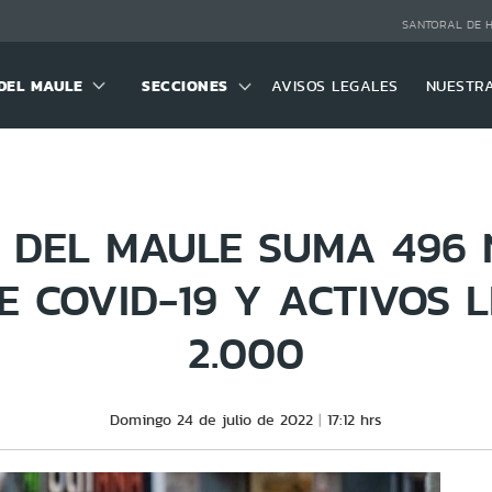
SANTORAL DE 
DEL MAULE
SECCIONES
AVISOS LEGALES
NUESTR
 DEL MAULE SUMA 496
E COVID-19 Y ACTIVOS 
2.000
Domingo 24 de julio de 2022
17:12 hrs