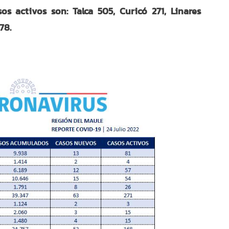
s activos son: Talca 505, Curicó 271, Linares
78.