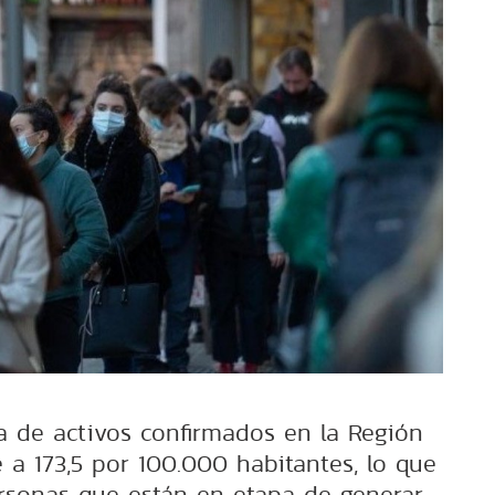
a de activos confirmados en la Región
 a 173,5 por 100.000 habitantes, lo que
rsonas que están en etapa de generar