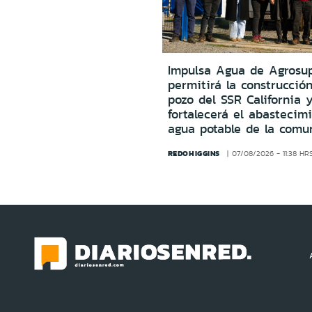
Impulsa Agua de Agrosu
permitirá la construcció
pozo del SSR California 
fortalecerá el abastecim
agua potable de la comu
REDOHIGGINS
07/08/2026 - 11:38 HR