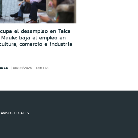
cupa el desempleo en Talca
 Maule: baja el empleo en
cultura, comercio e industria
AULE
06/08/2026 - 19:18 HRS
AVISOS LEGALES