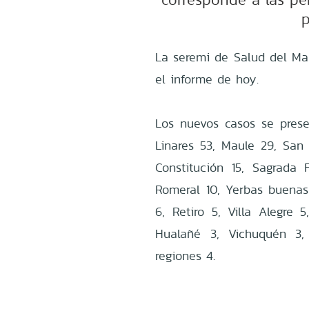
p
La seremi de Salud del
Ma
el informe de hoy.
Los nuevos casos se prese
Linares 53, Maule 29, San 
Constitución 15, Sagrada F
Romeral 10, Yerbas buenas 
6, Retiro 5, Villa Alegre 
Hualañé 3, Vichuquén 3,
regiones 4.