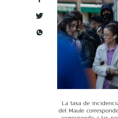
La tasa de incidenci
del Maule corresponde
corresponde a las pe