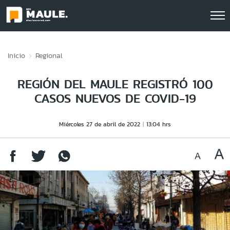
Click acá para ir directamente al contenido
Inicio
Regional
REGIÓN DEL MAULE REGISTRÓ 100
CASOS NUEVOS DE COVID-19
Miércoles 27 de abril de 2022
13:04 hrs