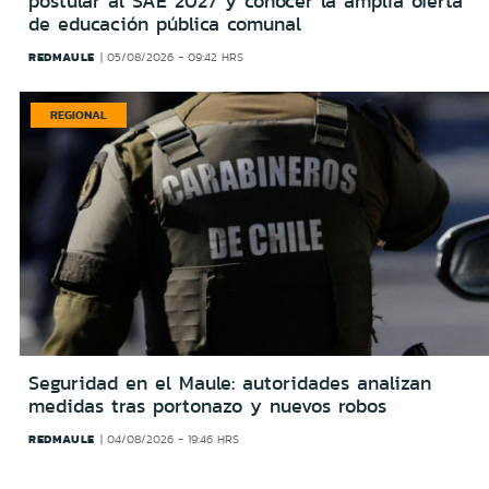
postular al SAE 2027 y conocer la amplia oferta
de educación pública comunal
REDMAULE
05/08/2026 - 09:42 HRS
REGIONAL
Seguridad en el Maule: autoridades analizan
medidas tras portonazo y nuevos robos
REDMAULE
04/08/2026 - 19:46 HRS