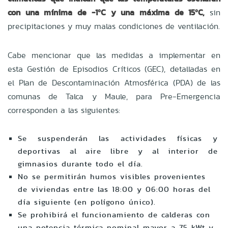
con una mínima de -1ºC y una máxima de 15ºC,
sin
precipitaciones y muy malas condiciones de ventilación.
Cabe mencionar que las medidas a implementar en
esta Gestión de Episodios Críticos (GEC), detalladas en
el Plan de Descontaminación Atmosférica (PDA) de las
comunas de Talca y Maule, para Pre-Emergencia
corresponden a las siguientes:
Se suspenderán las actividades físicas y
deportivas al aire libre y al interior de
gimnasios durante todo el día.
No se permitirán humos visibles provenientes
de viviendas entre las 18:00 y 06:00 horas del
día siguiente (en polígono único).
Se prohibirá el funcionamiento de calderas con
una potencia térmica nominal mayor a 75 kWt y