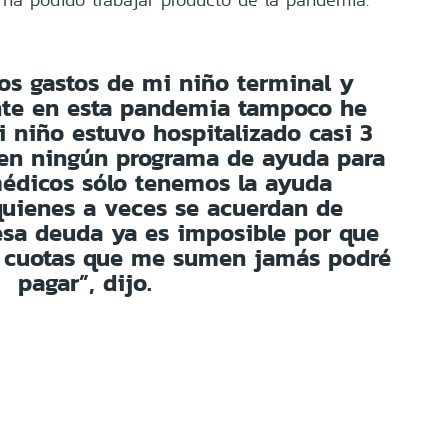
los gastos de mi niño terminal y
nte en esta pandemia tampoco he
i niño estuvo hospitalizado casi 3
 en ningún programa de ayuda para
édicos sólo tenemos la ayuda
quienes a veces se acuerdan de
esa deuda ya es imposible por que
 cuotas que me sumen jamás podré
pagar”, dijo.