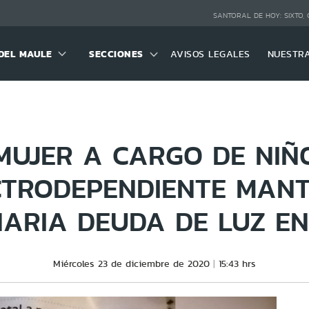
SANTORAL DE HOY:
SIXTO,
DEL MAULE
SECCIONES
AVISOS LEGALES
NUESTR
MUJER A CARGO DE NIÑ
CTRODEPENDIENTE MANT
NARIA DEUDA DE LUZ EN
Miércoles 23 de diciembre de 2020
15:43 hrs