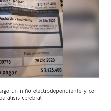
argo un niño electrodependiente y con
parálisis cerebral.