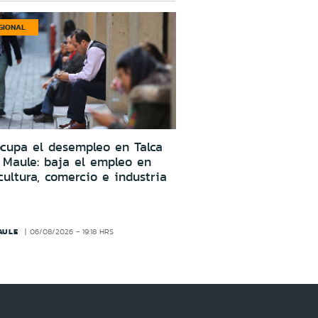
GIONAL
cupa el desempleo en Talca
 Maule: baja el empleo en
cultura, comercio e industria
AULE
06/08/2026 - 19:18 HRS