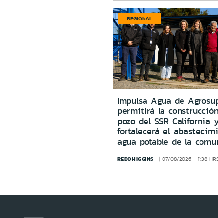
REGIONAL
Impulsa Agua de Agrosu
permitirá la construcció
pozo del SSR California 
fortalecerá el abastecim
agua potable de la comu
REDOHIGGINS
07/08/2026 - 11:38 HR