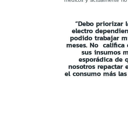
“Debo priorizar 
electro dependie
podido trabajar m
meses. No califica
sus insumos m
esporádica de 
nosotros repactar 
el consumo más las