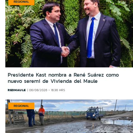
REGIONAL
Presidente Kast nombra a René Suárez como
nuevo seremi de Vivienda del Maule
REDMAULE
06/08/2026 - 16:36 HRS
REGIONAL