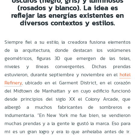
oscuros (negro, gris) y luminosos
(rosados y blanco). La idea es
reflejar las energías existentes en
diversos contextos y estilos.
Siempre fiel a su estilo, la creadora
fusiona elementos
de la arquitectura, donde destacan los volúmenes
geométricos, figuras 3D que emergen de las telas,
niveles y líneas convergentes. Dichas prendas
estuvieron, durante septiembre y noviembre en el
hotel
Refinery
, ubicado en el Garment District, en el corazón
del Midtown de Manhattan y en cuyo edificio funcionó
desde principios del siglo XX el Colony Arcade, que
albergó a muchos fabricantes de sombreros e
indumentaria. “En New York me fue bien, se vendieron
muchas prendas y a la gente le gustó la marca. Eso para
mi es un gran logro y era lo que anhelaba antes de ir.