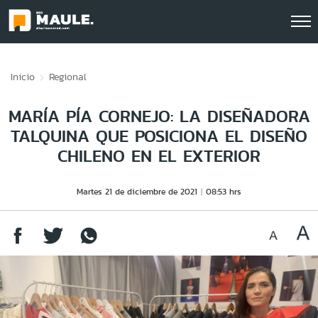
Click acá para ir directamente al contenido
Inicio
Regional
MARÍA PÍA CORNEJO: LA DISEÑADORA
TALQUINA QUE POSICIONA EL DISEÑO
CHILENO EN EL EXTERIOR
Martes 21 de diciembre de 2021
08:53 hrs