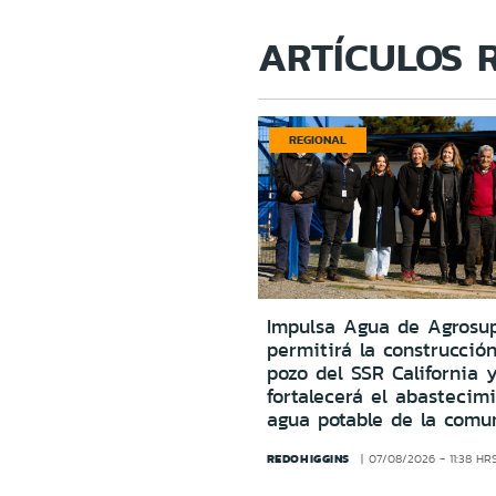
ARTÍCULOS 
REGIONAL
Impulsa Agua de Agrosu
permitirá la construcció
pozo del SSR California 
fortalecerá el abastecim
agua potable de la comu
REDOHIGGINS
07/08/2026 - 11:38 HR