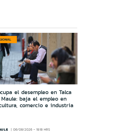
GIONAL
cupa el desempleo en Talca
 Maule: baja el empleo en
cultura, comercio e industria
AULE
06/08/2026 - 19:18 HRS