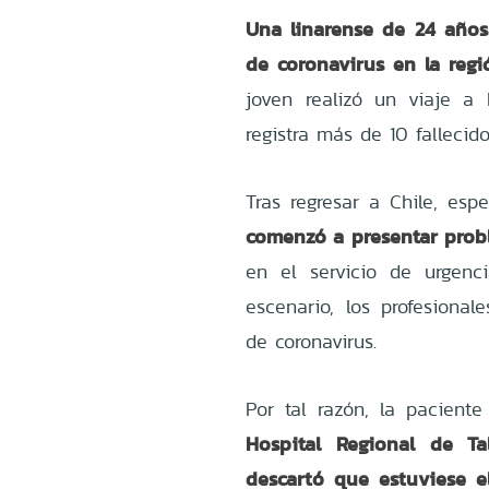
Una linarense de 24 años
de coronavirus en la regi
joven realizó un viaje a
registra más de 10 fallecid
Tras regresar a Chile, esp
comenzó a presentar probl
en el servicio de urgenc
escenario, los profesional
de coronavirus.
Por tal razón, la pacient
Hospital Regional de T
descartó que estuviese el