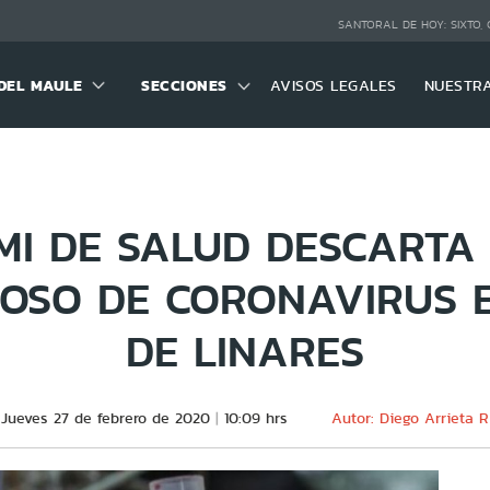
SANTORAL DE HOY:
SIXTO,
DEL MAULE
SECCIONES
AVISOS LEGALES
NUESTR
MI DE SALUD DESCARTA
OSO DE CORONAVIRUS 
DE LINARES
Jueves 27 de febrero de 2020
10:09 hrs
Autor: Diego Arrieta R