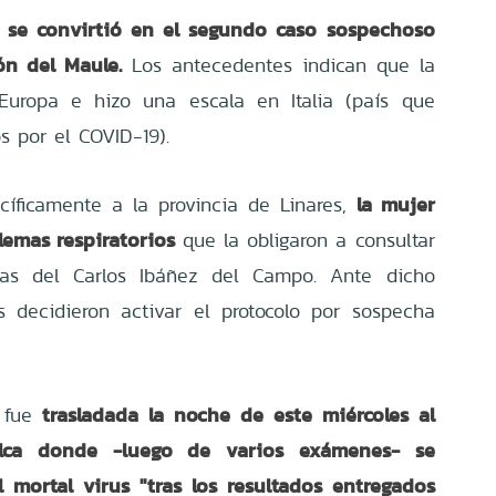
 se convirtió en el segundo caso sospechoso
ón del Maule.
Los antecedentes indican que la
 Europa e hizo una escala en Italia (país que
os por el COVID-19).
la mujer
ecíficamente a la provincia de Linares,
emas respiratorios
que la obligaron a consultar
ias del Carlos Ibáñez del Campo. Ante dicho
es decidieron activar el protocolo por sospecha
trasladada la noche de este miércoles al
e fue
alca donde -luego de varios exámenes- se
 mortal virus "tras los resultados entregados