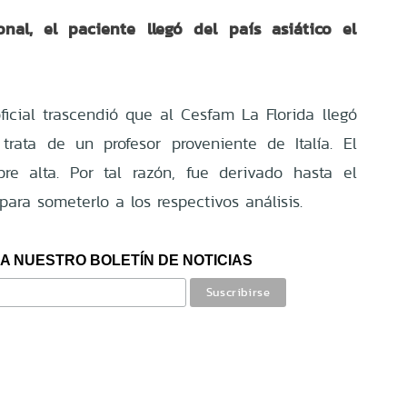
nal, el paciente llegó del país asiático el
cial trascendió que al Cesfam La Florida llegó
trata de un profesor proveniente de Italía. El
ebre alta. Por tal razón, fue derivado hasta el
para someterlo a los respectivos análisis.
A NUESTRO BOLETÍN DE NOTICIAS