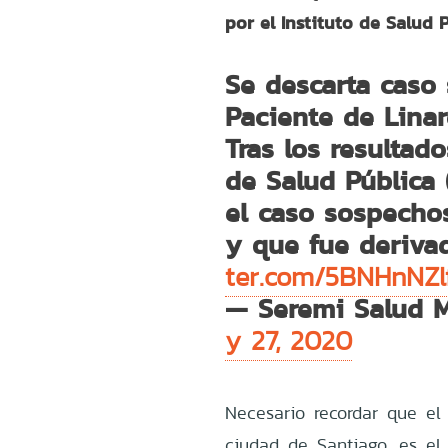
por el Instituto de Salud P
Se descarta caso
Paciente de Lina
Tras los resultad
de Salud Pública 
el caso sospecho
y que fue derivad
ter.com/5BNHnNZl
— Seremi Salud 
y 27, 2020
Necesario recordar que el 
ciudad de Santiago, es el