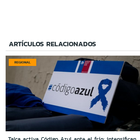
ARTÍCULOS RELACIONADOS
REGIONAL
Talca activa Código Azul ante el frío: intensifican