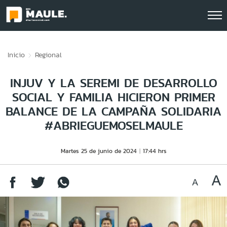
Click acá para ir directamente al contenido
Inicio
Regional
INJUV Y LA SEREMI DE DESARROLLO
SOCIAL Y FAMILIA HICIERON PRIMER
BALANCE DE LA CAMPAÑA SOLIDARIA
#ABRIEGUEMOSELMAULE
Martes 25 de junio de 2024
17:44 hrs