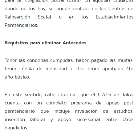
para la Integración Social (CAIS). En aquellas ciudades
donde no los hay, se puede realizar en los Centros de
Reinserción Social o en los Establecimientos
Penitenciarios.
Requisitos para eliminar Antecedes
Tener las condenas cumplidas; haber pagado las multas,
tener cédula de identidad al día; tener aprobado 4to
año básico.
En este sentido, cabe informar, que el C.A.I.S de Talca,
cuenta con un completo programa de apoyo post
penitenciario, que incluye nivelación de estudios,
inserción laboral y apoyo sico-social entre otros
beneficios.