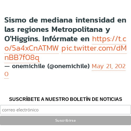
Sismo de mediana intensidad en
las regiones Metropolitana y
O'Higgins. Infórmate en
https://t.c
o/5a4xCnATMW
pic.twitter.com/dM
nBB7f08q
— onemichile (@onemichile)
May 21, 202
0
SUSCRÍBETE A NUESTRO BOLETÍN DE NOTICIAS