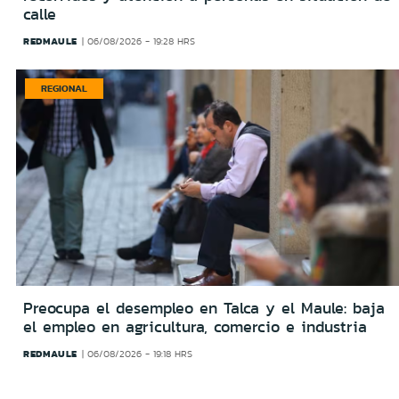
calle
REDMAULE
06/08/2026 - 19:28 HRS
REGIONAL
Preocupa el desempleo en Talca y el Maule: baja
el empleo en agricultura, comercio e industria
REDMAULE
06/08/2026 - 19:18 HRS