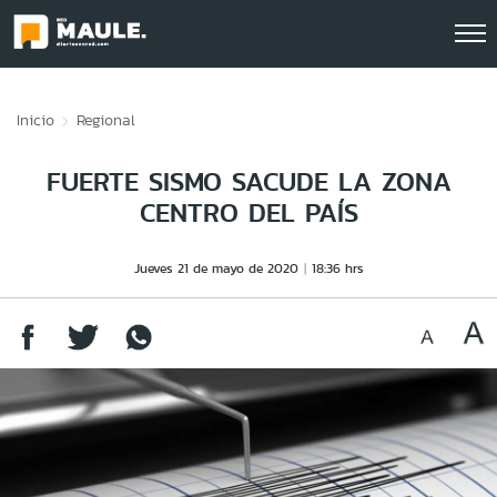
Click acá para ir directamente al contenido
Inicio
Regional
FUERTE SISMO SACUDE LA ZONA
CENTRO DEL PAÍS
Jueves 21 de mayo de 2020
18:36 hrs