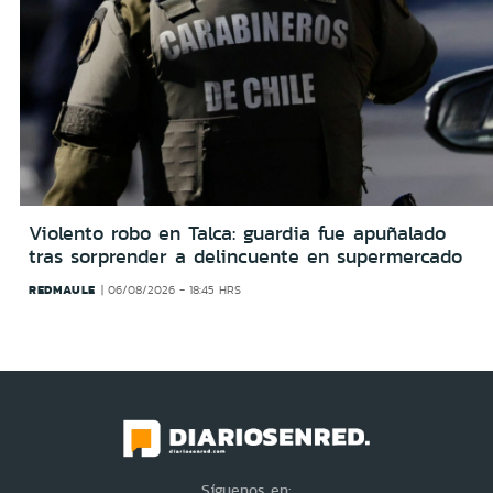
Violento robo en Talca: guardia fue apuñalado
tras sorprender a delincuente en supermercado
REDMAULE
06/08/2026 - 18:45 HRS
Síguenos en: