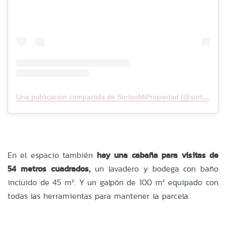
Una publicación compartida de SorteoMiPropiedad (@sorteomipropiedad)
En el espacio también
hay una cabaña para visitas de
54 metros cuadrados,
un lavadero y bodega con baño
incluido de 45
m²
. Y un galpón de 100
m²
equipado con
todas las herramientas para mantener la parcela.