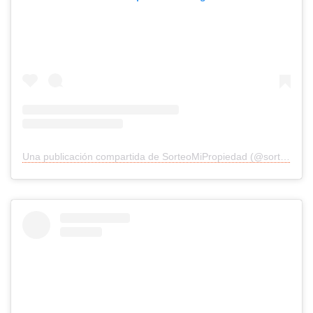
Una publicación compartida de SorteoMiPropiedad (@sorteomipropiedad)