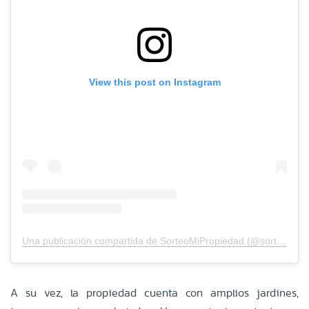
View this post on Instagram
Una publicación compartida de SorteoMiPropiedad (@sorteomipropiedad)
A su vez, la propiedad cuenta con amplios jardines,