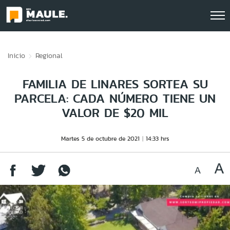
Click acá para ir directamente al contenido
Inicio
Regional
FAMILIA DE LINARES SORTEA SU
PARCELA: CADA NÚMERO TIENE UN
VALOR DE $20 MIL
Martes 5 de octubre de 2021
14:33 hrs