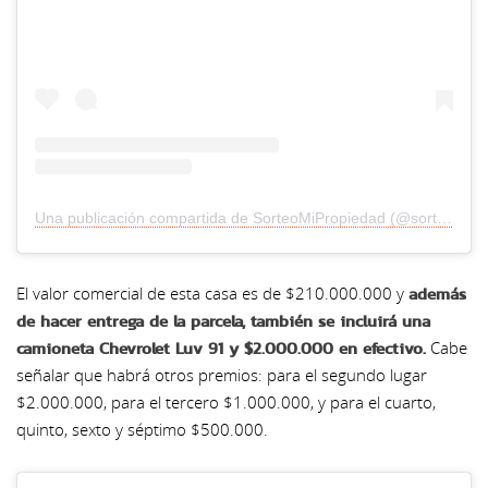
Una publicación compartida de SorteoMiPropiedad (@sorteomipropiedad)
además
El valor comercial de esta casa es de $210.000.000 y
de hacer entrega de la parcela, también se incluirá una
camioneta Chevrolet Luv 91 y $2.000.000 en efectivo.
Cabe
señalar que habrá otros premios: para el segundo lugar
$2.000.000, para el tercero $1.000.000, y para el cuarto,
quinto, sexto y séptimo $500.000.