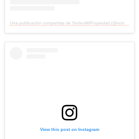
Una publicación compartida de SorteoMiPropiedad (@sorteomipropiedad)
View this post on Instagram