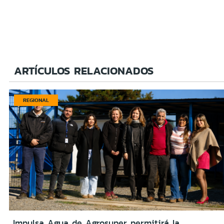
ARTÍCULOS RELACIONADOS
REGIONAL
Impulsa Agua de Agrosuper permitirá la