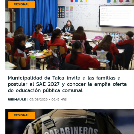
REGIONAL
Municipalidad de Talca invita a las familias a
postular al SAE 2027 y conocer la amplia oferta
de educación pública comunal
REDMAULE
05/08/2026 - 09:42 HRS
REGIONAL