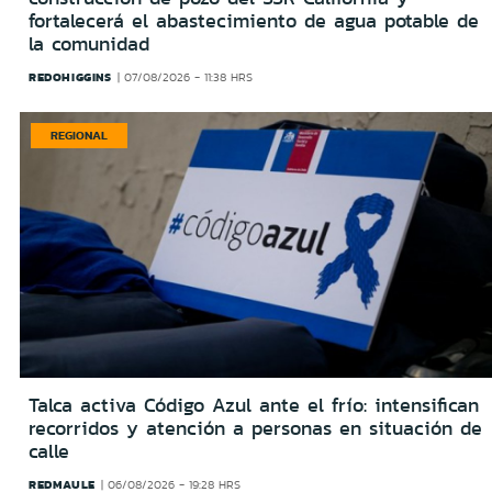
fortalecerá el abastecimiento de agua potable de
la comunidad
REDOHIGGINS
07/08/2026 - 11:38 HRS
REGIONAL
Talca activa Código Azul ante el frío: intensifican
recorridos y atención a personas en situación de
calle
REDMAULE
06/08/2026 - 19:28 HRS