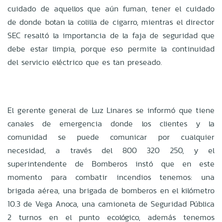
cuidado de aquellos que aún fuman, tener el cuidado
de donde botan la colilla de cigarro, mientras el director
SEC resaltó la importancia de la faja de seguridad que
debe estar limpia, porque eso permite la continuidad
del servicio eléctrico que es tan preseado.
El gerente general de Luz Linares se informó que tiene
canales de emergencia donde los clientes y la
comunidad se puede comunicar por cualquier
necesidad, a través del 800 320 250, y el
superintendente de Bomberos instó que en este
momento para combatir incendios tenemos: una
brigada aérea, una brigada de bomberos en el kilómetro
10.3 de Vega Anoca, una camioneta de Seguridad Pública
2 turnos en el punto ecológico, además tenemos