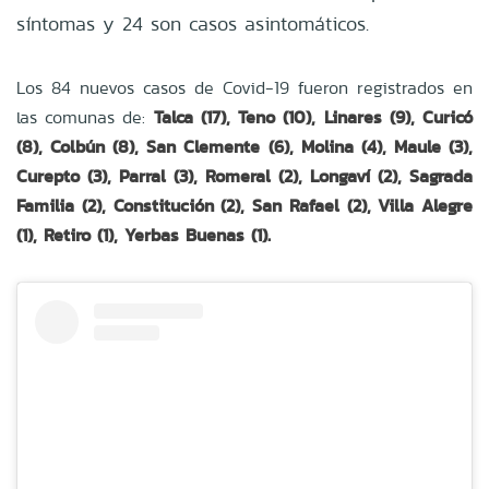
síntomas y 24 son casos asintomáticos.
Los 84 nuevos casos de Covid-19 fueron registrados en
las comunas de:
Talca (17), Teno (10), Linares (9), Curicó
(8), Colbún (8), San Clemente (6), Molina (4), Maule (3),
Curepto (3), Parral (3), Romeral (2), Longaví (2), Sagrada
Familia (2), Constitución (2), San Rafael (2), Villa Alegre
(1), Retiro (1), Yerbas Buenas (1).