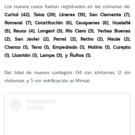
Los nuevos casos fueron registrados en las comunas de:
Curicó (42), Talca (29), Linares (19), San Clemente (7),
Romeral (7), Constitución (6), Cauquenes (6), Hualañé
(5), Rauco (4), Longaví (3), Río Claro (3), Yerbas Buenas
(2), San Javier (2), Parral (2), Retiro (2), Maule (2),
Chanco (1), Teno (1), Empedrado (1), Molina (1), Curepto
(1), Licantén (1), Lampa (3), y Ñuñoa (1).
Del total de nuevos contagios 134 con síntomas, 12 sin
síntomas y 5 sin notificación al Minsal.