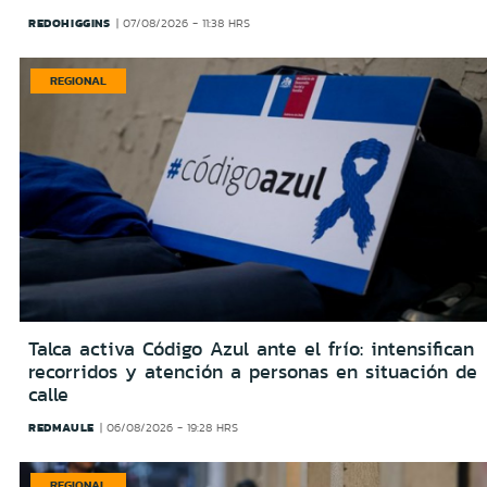
REDOHIGGINS
07/08/2026 - 11:38 HRS
REGIONAL
Talca activa Código Azul ante el frío: intensifican
recorridos y atención a personas en situación de
calle
REDMAULE
06/08/2026 - 19:28 HRS
REGIONAL