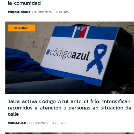
la comunidad
REDOHIGGINS
07/08/2026 - 11:38 HRS
REGIONAL
Talca activa Código Azul ante el frío: intensifican
recorridos y atención a personas en situación de
calle
REDMAULE
06/08/2026 - 19:28 HRS