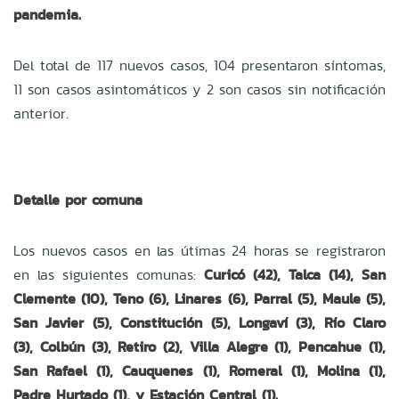
pandemia.
Del total de 117 nuevos casos, 104 presentaron síntomas,
11 son casos asintomáticos y 2 son casos sin notificación
anterior.
Detalle por comuna
Los nuevos casos en las útimas 24 horas se registraron
en las siguientes comunas:
Curicó (42), Talca (14), San
Clemente (10), Teno (6), Linares (6), Parral (5), Maule (5),
San Javier (5), Constitución (5), Longaví (3), Río Claro
(3), Colbún (3), Retiro (2), Villa Alegre (1), Pencahue (1),
San Rafael (1), Cauquenes (1), Romeral (1), Molina (1),
Padre Hurtado (1), y Estación Central (1).