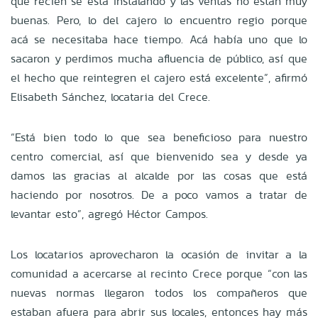
que recién se está instalando y las ventas no están muy
buenas. Pero, lo del cajero lo encuentro regio porque
acá se necesitaba hace tiempo. Acá había uno que lo
sacaron y perdimos mucha afluencia de público, así que
el hecho que reintegren el cajero está excelente”, afirmó
Elisabeth Sánchez, locataria del Crece.
“Está bien todo lo que sea beneficioso para nuestro
centro comercial, así que bienvenido sea y desde ya
damos las gracias al alcalde por las cosas que está
haciendo por nosotros. De a poco vamos a tratar de
levantar esto”, agregó Héctor Campos.
Los locatarios aprovecharon la ocasión de invitar a la
comunidad a acercarse al recinto Crece porque “con las
nuevas normas llegaron todos los compañeros que
estaban afuera para abrir sus locales, entonces hay más