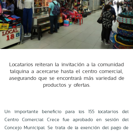
Locatarios reiteran la invitación a la comunidad
talquina a acercarse hasta el centro comercial,
asegurando que se encontrará más variedad de
productos y ofertas.
Un importante beneficio para los 155 locatarios del
Centro Comercial Crece fue aprobado en sesión del
Concejo Municipal. Se trata de la exención del pago de