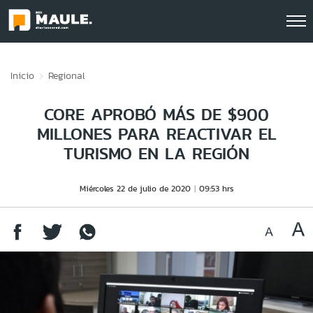
Click acá para ir directamente al contenido
Inicio
Regional
CORE APROBÓ MÁS DE $900
MILLONES PARA REACTIVAR EL
TURISMO EN LA REGIÓN
Miércoles 22 de julio de 2020
09:53 hrs