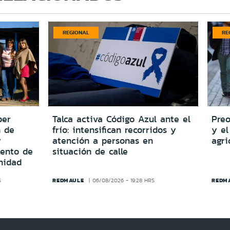
REGIONAL
RE
per
Talca activa Código Azul ante el
Preo
n de
frío: intensifican recorridos y
y el
y
atención a personas en
agri
iento de
situación de calle
nidad
REDMAULE
REDM
S
06/08/2026 - 19:28 HRS