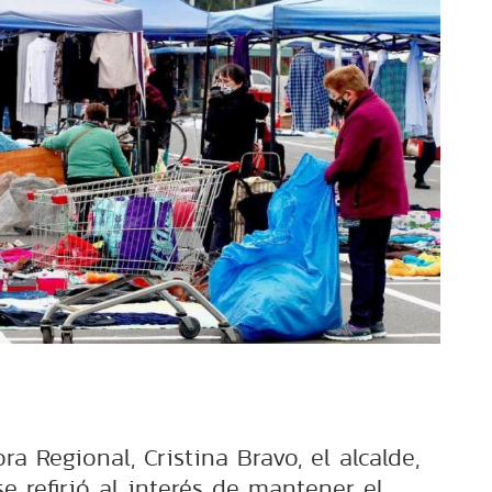
a Regional, Cristina Bravo, el alcalde,
se refirió al interés de mantener el