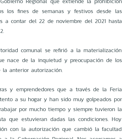
 Gobierno Regional que extiende la prohibición
los los fines de semanas y festivos desde las
as a contar del 22 de noviembre del 2021 hasta
2.
oridad comunal se refirió a la materialización
ue nace de la inquietud y preocupación de los
 la anterior autorización.
as y emprendedores que a través de la Feria
stento a su hogar y han sido muy golpeados por
rabajar por mucho tiempo y siempre tuvieron la
sta que estuvieran dadas las condiciones. Hoy
ión con la autorización que cambió la facultad
te a la Gobernación Regional. Nos acercamos a