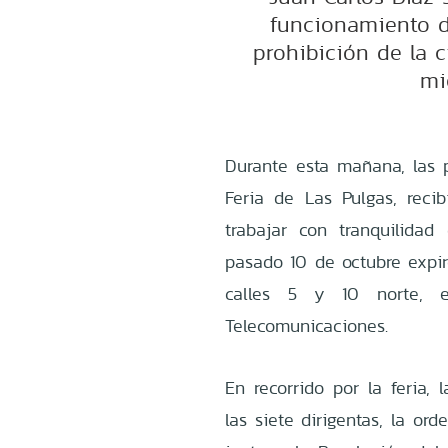
funcionamiento de
prohibición de la 
mi
Durante esta mañana, las p
Feria de Las Pulgas, reci
trabajar con tranquilida
pasado 10 de octubre expiró
calles 5 y 10 norte, e
Telecomunicaciones.
En recorrido por la feria,
las siete dirigentas, la or