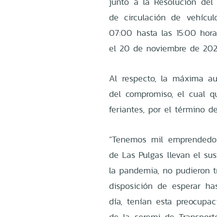
junto a la Resolución del
de circulación de vehícu
07:00 hasta las 15:00 hor
el 20 de noviembre de 202
Al respecto, la máxima aut
del compromiso, el cual q
feriantes, por el término de
“Tenemos mil emprendedor
de Las Pulgas llevan el su
la pandemia, no pudieron t
disposición de esperar ha
día, tenían esta preocupac
de la seremi de Transpor