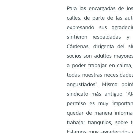
Para las encargadas de los
calles, de parte de las aut
expresando sus agradec
sintieron respaldadas y
Cárdenas, dirigenta del s
socios son adultos mayores
a poder trabajar en calma,
todas nuestras necesidades
angustiados”. Misma opin
sindicato más antiguo “Al
permiso es muy importan
quedar de manera informal,
trabajar tranquilos, sobre
Estamos muy agradecidos d