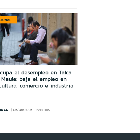
GIONAL
cupa el desempleo en Talca
 Maule: baja el empleo en
cultura, comercio e industria
AULE
06/08/2026 - 19:18 HRS