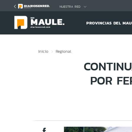
Click acá para ir directamente al contenido
NUESTRA RED
PROVINCIAS DEL MAU
Inicio
Regional
CONTINU
POR FE