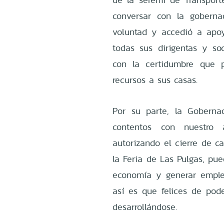
conversar con la goberna
voluntad y accedió a apoy
todas sus dirigentas y so
con la certidumbre que p
recursos a sus casas.
Por su parte, la Goberna
contentos con nuestro 
autorizando el cierre de c
la Feria de Las Pulgas, pue
economía y generar emple
así es que felices de pode
desarrollándose.