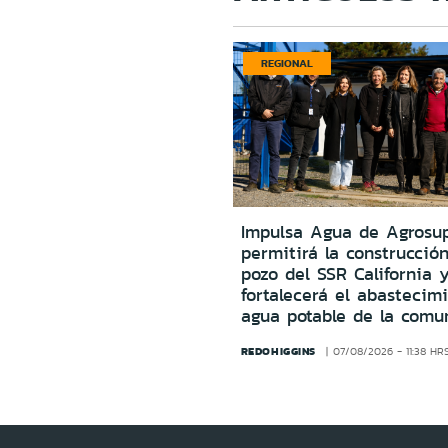
REGIONAL
Impulsa Agua de Agrosu
permitirá la construcció
pozo del SSR California 
fortalecerá el abastecim
agua potable de la comu
REDOHIGGINS
07/08/2026 - 11:38 HR