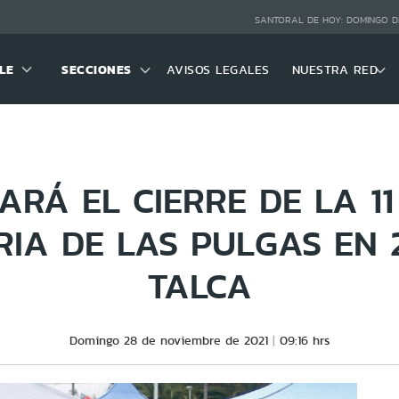
SANTORAL DE HOY:
DOMINGO D
LE
SECCIONES
AVISOS LEGALES
NUESTRA RED
ARÁ EL CIERRE DE LA 11
RIA DE LAS PULGAS EN 
TALCA
Domingo 28 de noviembre de 2021
09:16 hrs