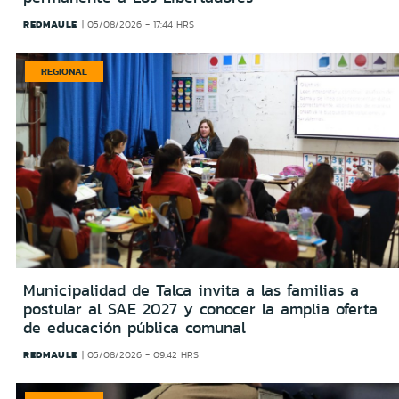
REDMAULE
05/08/2026 - 17:44 HRS
REGIONAL
Municipalidad de Talca invita a las familias a
postular al SAE 2027 y conocer la amplia oferta
de educación pública comunal
REDMAULE
05/08/2026 - 09:42 HRS