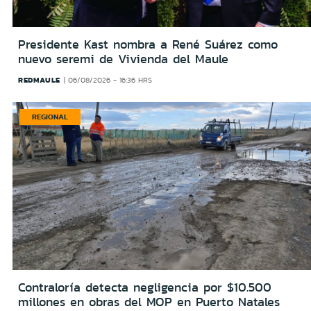
Presidente Kast nombra a René Suárez como
nuevo seremi de Vivienda del Maule
REDMAULE
06/08/2026 - 16:36 HRS
REGIONAL
Contraloría detecta negligencia por $10.500
millones en obras del MOP en Puerto Natales