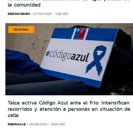
la comunidad
REDOHIGGINS
07/08/2026 - 11:38 HRS
REGIONAL
Talca activa Código Azul ante el frío: intensifican
recorridos y atención a personas en situación de
calle
REDMAULE
06/08/2026 - 19:28 HRS