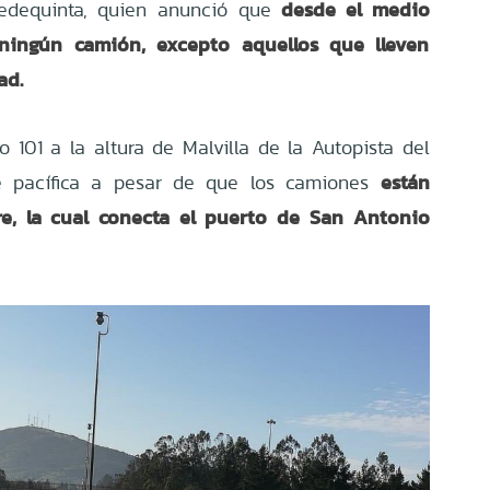
desde el medio
edequinta, quien anunció que
ningún camión, excepto aquellos que lleven
dad.
o 101 a la altura de Malvilla de
la Autopista del
están
e pacífica a pesar de que los camiones
re, la cual conecta el puerto de San Antonio