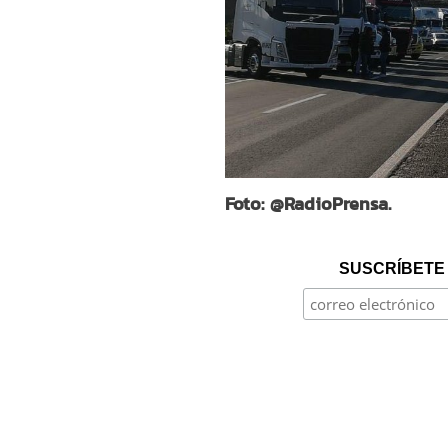
Foto: @RadioPrensa.
SUSCRÍBETE 