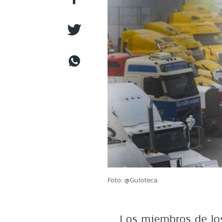
Foto: @Guioteca.
Los miembros de los