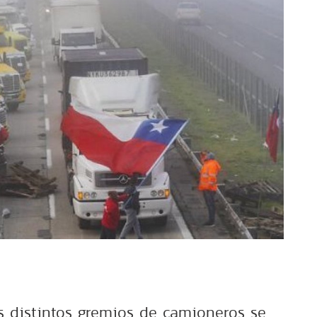
 distintos gremios de camioneros se