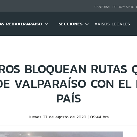
SANTORAL DE HOY:
SIXTO,
S REDVALPARAISO
SECCIONES
AVISOS LEGALES
ROS BLOQUEAN RUTAS 
DE VALPARAÍSO CON EL 
PAÍS
Jueves 27 de agosto de 2020
09:44 hrs