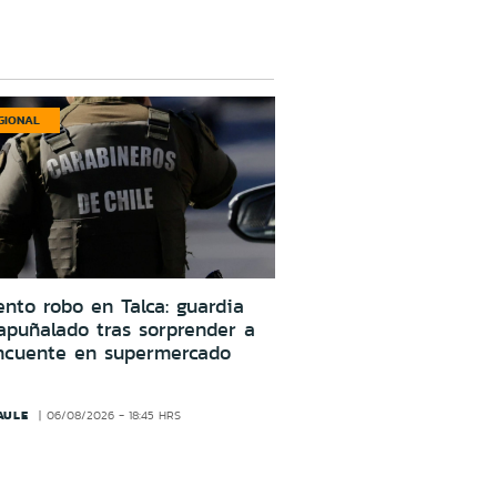
GIONAL
ento robo en Talca: guardia
apuñalado tras sorprender a
incuente en supermercado
AULE
06/08/2026 - 18:45 HRS