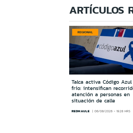
ARTÍCULOS 
REGIONAL
Talca activa Código Azul
frío: intensifican recorri
atención a personas en
situación de calle
REDMAULE
06/08/2026 - 19:28 HRS