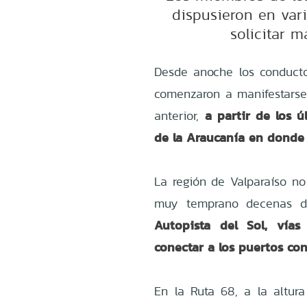
dispusieron en vari
solicitar m
Desde anoche los conducto
comenzaron a manifestarse 
a partir de los ú
anterior,
de la Araucanía en donde
La región de Valparaíso no
muy temprano decenas 
Autopista del Sol, vía
conectar a los puertos con 
En la Ruta 68,
a la altur