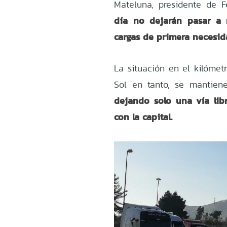
Mateluna, presidente de F
día no dejarán pasar a 
cargas de primera necesi
La situación en
el kilómetr
Sol en tanto, se mantien
dejando solo una vía lib
con la capital.